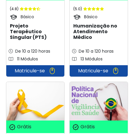
(4.8)
(5.0)
Básico
Básico
Projeto
Humanização no
Terapêutico
Atendimento
Singular (PTS)
Médico
De 10 a 120 horas
De 10 a 120 horas
11 Módulos
13 Módulos
Matricule-se
Matricule-se
Grátis
Grátis