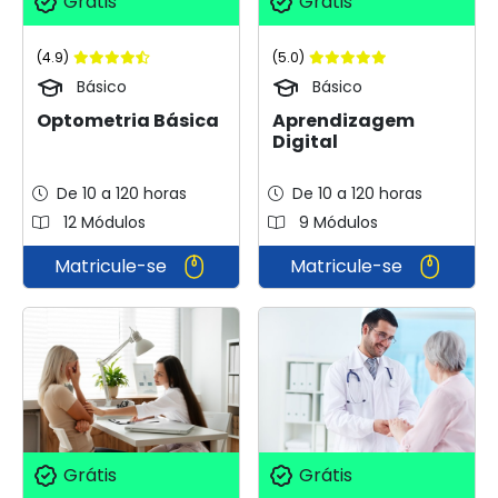
Grátis
Grátis
(4.9)
(5.0)
Básico
Básico
Optometria Básica
Aprendizagem
Digital
De 10 a 120 horas
De 10 a 120 horas
12 Módulos
9 Módulos
Matricule-se
Matricule-se
Grátis
Grátis