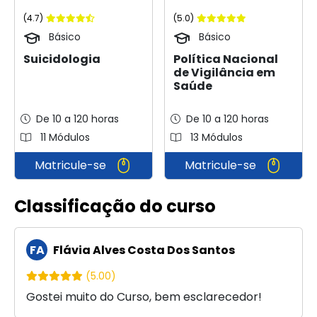
(4.7)
(5.0)
Básico
Básico
Suicidologia
Política Nacional
de Vigilância em
Saúde
De 10 a 120 horas
De 10 a 120 horas
11 Módulos
13 Módulos
Matricule-se
Matricule-se
Classificação do curso
FA
Flávia Alves Costa Dos Santos
(5.00)
Gostei muito do Curso, bem esclarecedor!