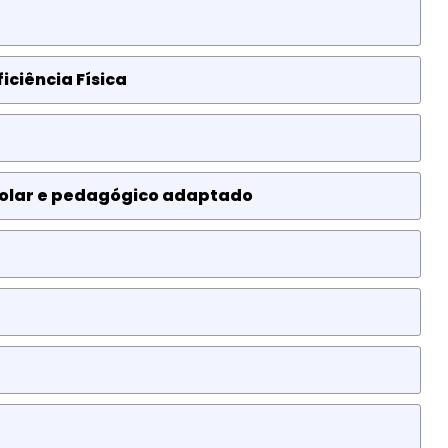
iciência Física
escolar e pedagógico adaptado