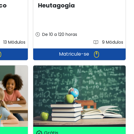
co
Heutagogia
De 10 a 120 horas
13 Módulos
9 Módulos
Matricule-se
Grátis