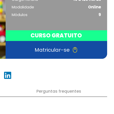
Modalidade
Online
Módulos
9
CURSO GRATUITO
Matricular-se
Perguntas frequentes