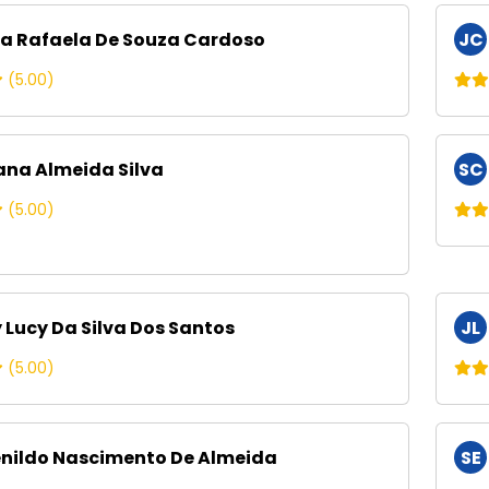
a Rafaela De Souza Cardoso
JC
(5.00)
na Almeida Silva
SC
(5.00)
y Lucy Da Silva Dos Santos
JL
(5.00)
nildo Nascimento De Almeida
SE