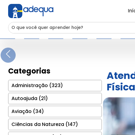
Iní
Previous
Categorias
Atend
Físic
Administração (323)
Autoajuda (21)
Aviação (34)
Ciências da Natureza (147)