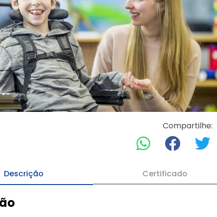
Compartilhe:
Descrição
Certificado
ção