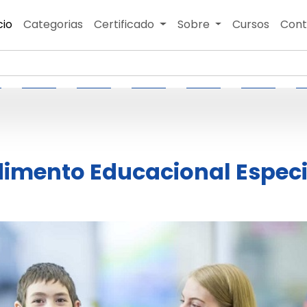
cio
Categorias
Certificado
Sobre
Cursos
Cont
imento Educacional Especi
a