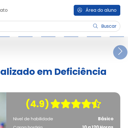
ato
Área do aluno
Buscar
N
alizado em Deficiência
(4.9)
Nivel de habilidade
Básico
Carga horária
10 a 120 Horas