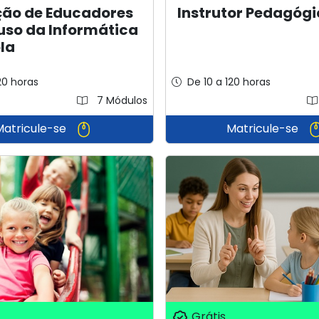
Instrutor Pedagógi
ão de Educadores
uso da Informática
la
20 horas
De 10 a 120 horas
7 Módulos
Matricule-se
Matricule-se
Grátis