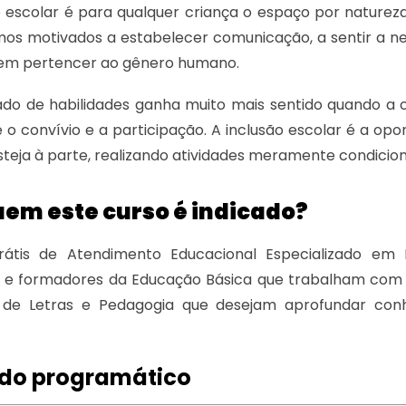
escolar é para qualquer criança o espaço por natureza
os motivados a estabelecer comunicação, a sentir a ne
zem pertencer ao gênero humano.
ado de habilidades ganha muito mais sentido quando a
 o convívio e a participação. A inclusão escolar é a opo
esteja à parte, realizando atividades meramente condicio
uem este curso é indicado?
átis de Atendimento Educacional Especializado em D
e formadores da Educação Básica que trabalham com cr
 de Letras e Pedagogia que desejam aprofundar conhe
do programático