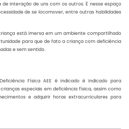
 de interação de uns com os outros. É nesse espaço
cessidade de se locomover, entre outras habilidades
 criança está imersa em um ambiente compartilhado
rtunidade para que de fato a criança com deficiência
nadas e sem sentido.
eficiência Física AEE é indicado é indicado para
ianças especiais em deficiência física, assim como
cimentos e adquirir horas extracurriculares para