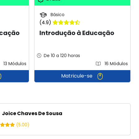
Básico
(4.9)
ucação
Introdução à Educação
De 10 a 120 horas
13 Módulos
16 Módulos
Matricule-se
Joice Chaves De Sousa
(5.00)