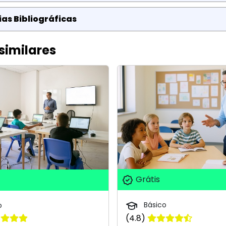
as Bibliográficas
similares
Grátis
Básico
o
(4.8)