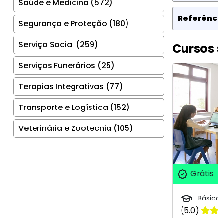
Saúde e Medicina (572)
Referênci
Segurança e Proteção (180)
Serviço Social (259)
Cursos 
Serviços Funerários (25)
Terapias Integrativas (77)
Transporte e Logística (152)
Veterinária e Zootecnia (105)
Grátis
Básic
(5.0)