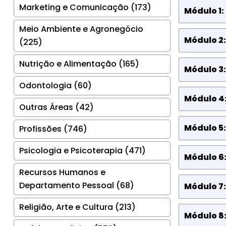
Marketing e Comunicação (173)
Módulo 1:
Meio Ambiente e Agronegócio
Módulo 2:
(225)
Nutrição e Alimentação (165)
Módulo 3:
Odontologia (60)
Módulo 4:
Outras Áreas (42)
Módulo 5
Profissões (746)
Psicologia e Psicoterapia (471)
Módulo 6
Recursos Humanos e
Departamento Pessoal (68)
Módulo 7:
Religião, Arte e Cultura (213)
Módulo 8