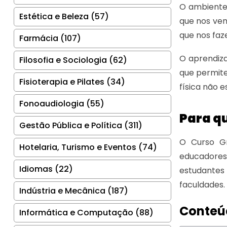
O ambiente 
Estética e Beleza (57)
que nos vem
que nos fa
Farmácia (107)
O aprendiz
Filosofia e Sociologia (62)
que permite
Fisioterapia e Pilates (34)
física não 
Fonoaudiologia (55)
Para q
Gestão Pública e Política (311)
O Curso Gr
Hotelaria, Turismo e Eventos (74)
educadores 
Idiomas (22)
estudantes
faculdades.
Indústria e Mecânica (187)
Conteú
Informática e Computação (88)