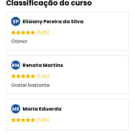
Classificação do curso
EP
Elisiany Pereira da Silva
(5.00)
Ótimo!
RM
Renata Martins
(5.00)
Gostei bastante
ME
Maria Eduarda
(5.00)