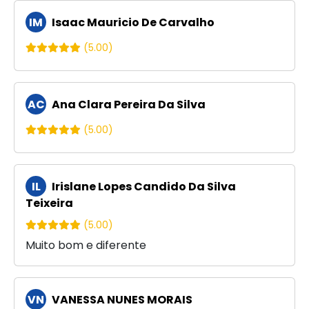
IM
Isaac Mauricio De Carvalho
(5.00)
AC
Ana Clara Pereira Da Silva
(5.00)
IL
Irislane Lopes Candido Da Silva
Teixeira
(5.00)
Muito bom e diferente
VN
VANESSA NUNES MORAIS