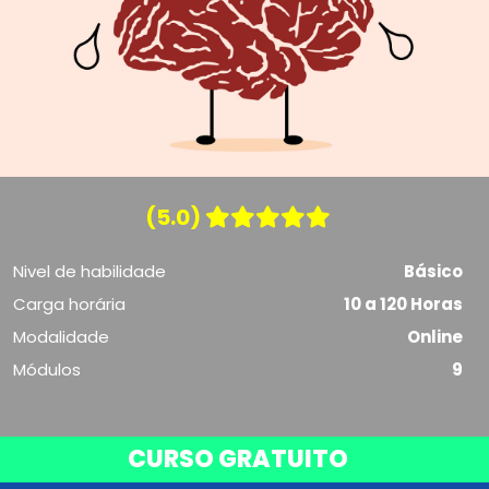
(5.0)
Nivel de habilidade
Básico
Carga horária
10 a 120 Horas
Modalidade
Online
Módulos
9
CURSO GRATUITO