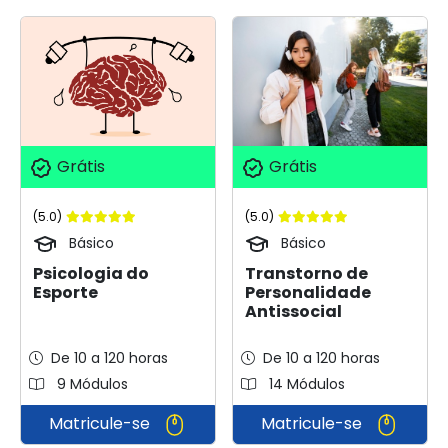
Grátis
Grátis
(5.0)
(5.0)
Básico
Básico
Transtorno de
Psicologia do
Personalidade
Esporte
Antissocial
De 10 a 120 horas
De 10 a 120 horas
9 Módulos
14 Módulos
Matricule-se
Matricule-se