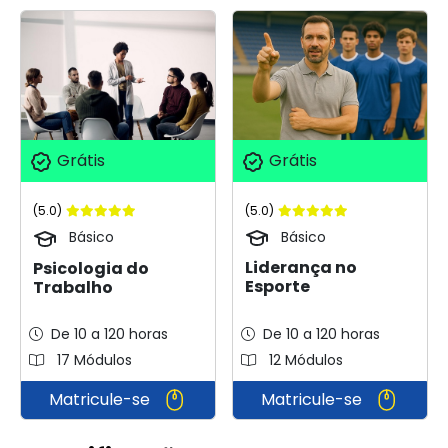
Grátis
Grátis
(5.0)
(5.0)
Básico
Básico
Liderança no
Psicologia do
Esporte
Trabalho
De 10 a 120 horas
De 10 a 120 horas
17 Módulos
12 Módulos
Matricule-se
Matricule-se