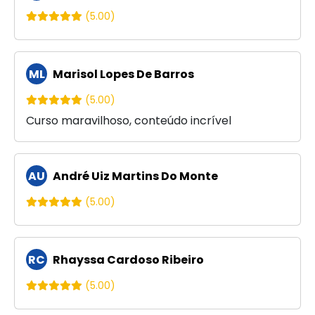
(5.00)
ML
Marisol Lopes De Barros
(5.00)
Curso maravilhoso, conteúdo incrível
AU
André Uiz Martins Do Monte
(5.00)
RC
Rhayssa Cardoso Ribeiro
(5.00)