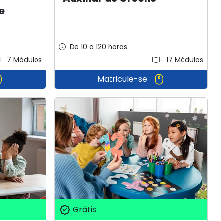
e
De 10 a 120 horas
7 Módulos
17 Módulos
Matricule-se
Grátis