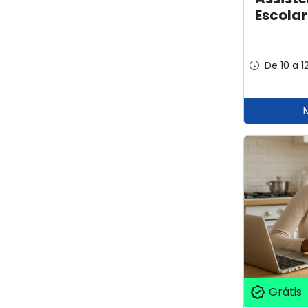
Escolar
De 10 a 1
Grátis