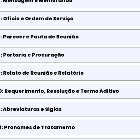
5: Mensagem e Memorando
: Ofício e Ordem de Serviço
: Parecer e Pauta de Reunião
: Portaria e Procuração
: Relato de Reunião e Relatório
0: Requerimento, Resolução e Termo Aditivo
: Abreviaturas e Siglas
2: Pronomes de Tratamento