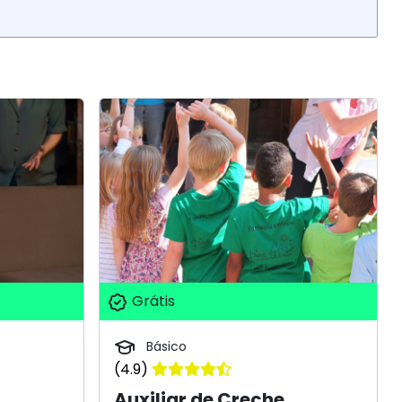
Grátis
Básico
(4.9)
Auxiliar de Creche