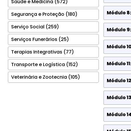
Saúde e Medicina (572)
Módulo 8:
Segurança e Proteção (180)
Serviço Social (259)
Módulo 9:
Serviços Funerários (25)
Módulo 10
Terapias Integrativas (77)
Módulo 11
Transporte e Logística (152)
Veterinária e Zootecnia (105)
Módulo 12
Módulo 13
Módulo 14