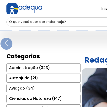
Iní
Previous
Categorias
Redaç
Administração (323)
Autoajuda (21)
Aviação (34)
Ciências da Natureza (147)