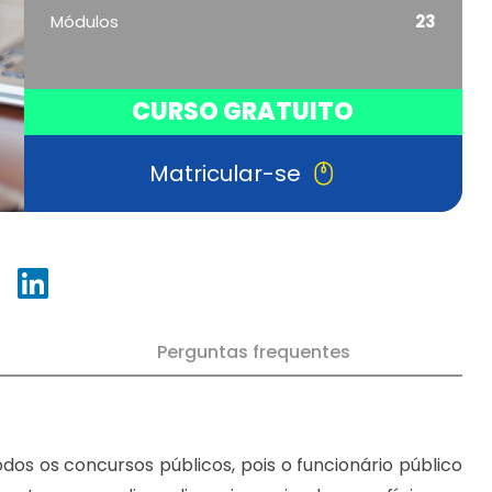
Módulos
23
CURSO GRATUITO
Matricular-se
Perguntas frequentes
dos os concursos públicos, pois o funcionário público