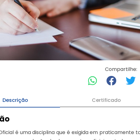
Compartilhe:
Descrição
Certificado
ção
ficial é uma disciplina que é exigida em praticamente to