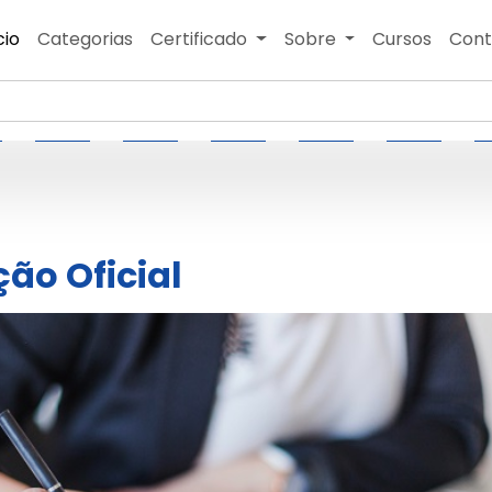
cio
Categorias
Certificado
Sobre
Cursos
Cont
ão Oficial