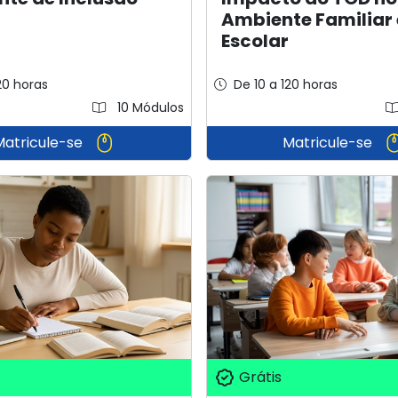
Ambiente Familiar 
Escolar
20 horas
De 10 a 120 horas
10 Módulos
Matricule-se
Matricule-se
Grátis