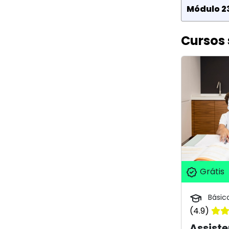
Módulo 23
Cursos 
Grátis
Básic
(4.9)
Assiste