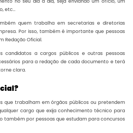
nto no seu dia a dia, seja enviando um ofício, um
 etc...
ambém quem trabalha em secretarias e diretorias
empresa. Por isso, também é importante que pessoas
 Redação Oficial.
os candidatos a cargos públicos e outras pessoas
necessários para a redação de cada documento e terá
orne clara.
cial?
oas que trabalham em órgãos públicos ou pretendem
ualquer cargo que exija conhecimento técnico para
sado também por pessoas que estudam para concursos