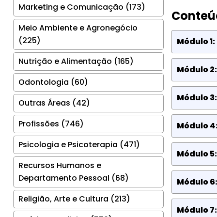
Marketing e Comunicação (173)
Conteú
Meio Ambiente e Agronegócio
(225)
Módulo 1:
Nutrição e Alimentação (165)
Módulo 2:
Odontologia (60)
Módulo 3:
Outras Áreas (42)
Profissões (746)
Módulo 4:
Psicologia e Psicoterapia (471)
Módulo 5:
Recursos Humanos e
Departamento Pessoal (68)
Módulo 6:
Religião, Arte e Cultura (213)
Módulo 7: