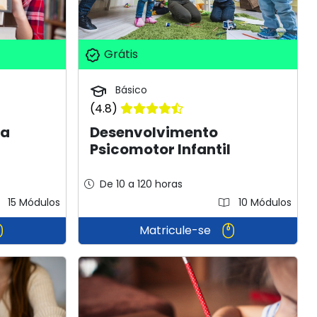
Grátis
Básico
(4.8)
na
Desenvolvimento
Psicomotor Infantil
De 10 a 120 horas
15 Módulos
10 Módulos
Matricule-se