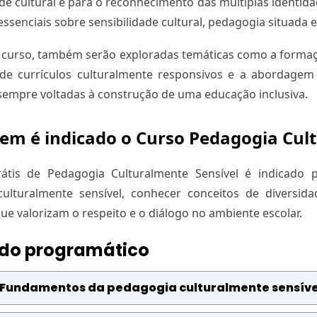
de cultural e para o reconhecimento das múltiplas identid
essenciais sobre sensibilidade cultural, pedagogia situada e
 curso, também serão exploradas temáticas como a formaç
de currículos culturalmente responsivos e a abordagem d
sempre voltadas à construção de uma educação inclusiva.
em é indicado o Curso Pedagogia Cult
átis de Pedagogia Culturalmente Sensível é indicad
ulturalmente sensível, conhecer conceitos de diversidade
ue valorizam o respeito e o diálogo no ambiente escolar.
do programático
: Fundamentos da pedagogia culturalmente sensíve