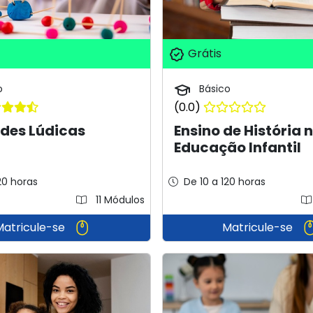
Grátis
o
Básico
(0.0)
des Lúdicas
Ensino de História 
Educação Infantil
20 horas
De 10 a 120 horas
11 Módulos
Matricule-se
Matricule-se