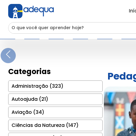
Iní
Previous
Categorias
Pedag
Administração (323)
Autoajuda (21)
Aviação (34)
Ciências da Natureza (147)