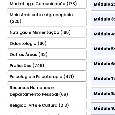
Marketing e Comunicação (173)
Módulo 2:
Meio Ambiente e Agronegócio
Módulo 3:
(225)
Nutrição e Alimentação (165)
Módulo 4:
Odontologia (60)
Módulo 5:
Outras Áreas (42)
Módulo 6:
Profissões (746)
Psicologia e Psicoterapia (471)
Módulo 7:
Recursos Humanos e
Módulo 8:
Departamento Pessoal (68)
Religião, Arte e Cultura (213)
Módulo 9: