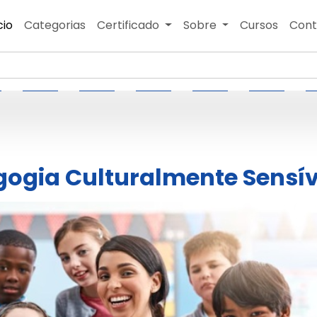
cio
Categorias
Certificado
Sobre
Cursos
Cont
ogia Culturalmente Sensív