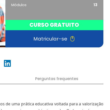
Módulos
13
CURSO GRATUITO
Matricular-se
Perguntas frequentes
s de uma prática educativa voltada para a valorização