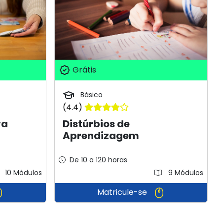
Grátis
Básico
(4.4)
va
Distúrbios de
Aprendizagem
De 10 a 120 horas
10 Módulos
9 Módulos
Matricule-se