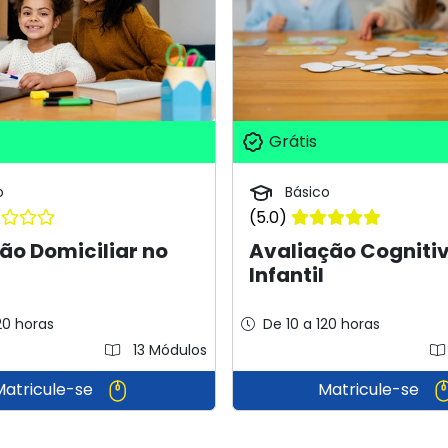
Grátis
o
Básico
(5.0)
ão Domiciliar no
Avaliação Cogniti
Infantil
20 horas
De 10 a 120 horas
13 Módulos
Matricule-se
Matricule-se