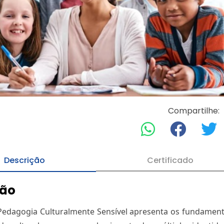
Compartilhe:
Descrição
Certificado
ção
Pedagogia Culturalmente Sensível apresenta os fundamento