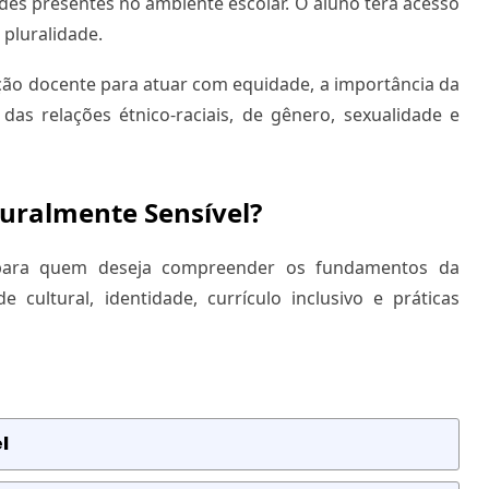
ades presentes no ambiente escolar. O aluno terá acesso
 pluralidade.
ão docente para atuar com equidade, a importância da
as relações étnico-raciais, de gênero, sexualidade e
uralmente Sensível?
o para quem deseja compreender os fundamentos da
 cultural, identidade, currículo inclusivo e práticas
l