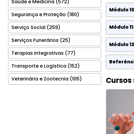
Saúde e Medicina (572)
Módulo 10
Segurança e Proteção (180)
Módulo 11
Serviço Social (259)
Serviços Funerários (25)
Módulo 12
Terapias Integrativas (77)
Referênci
Transporte e Logística (152)
Veterinária e Zootecnia (105)
Cursos 