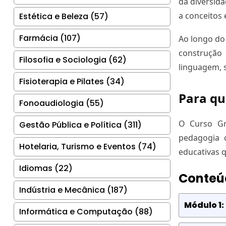
da diversida
a conceitos 
Estética e Beleza (57)
Farmácia (107)
Ao longo do
construção 
Filosofia e Sociologia (62)
linguagem, 
Fisioterapia e Pilates (34)
Para qu
Fonoaudiologia (55)
O Curso Gr
Gestão Pública e Política (311)
pedagogia c
Hotelaria, Turismo e Eventos (74)
educativas q
Idiomas (22)
Conteú
Indústria e Mecânica (187)
Módulo 1
Informática e Computação (88)