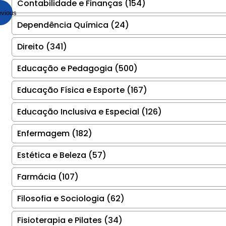
Contabilidade e Finanças (154)
evious
Dependência Química (24)
Direito (341)
Educação e Pedagogia (500)
Educação Física e Esporte (167)
Educação Inclusiva e Especial (126)
Enfermagem (182)
Estética e Beleza (57)
Farmácia (107)
Filosofia e Sociologia (62)
Fisioterapia e Pilates (34)