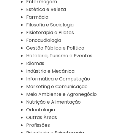
Enfermagem
Estética e Beleza
Farmácia
Filosofia e Sociologia
Fisioterapia e Pilates
Fonoaudiologia
Gestão Pública e Política
Hotelaria, Turismo e Eventos
Idiomas
Indústria e Mecânica
Informática e Computação
Marketing e Comunicação
Meio Ambiente e Agronegócio
Nutrição e Alimentação
Odontologia
Outras Áreas
Profissões
Psicologia e Psicoterapia