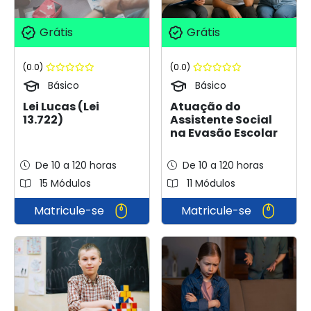
Grátis
Grátis
(0.0)
(0.0)
Básico
Básico
Lei Lucas (Lei
Atuação do
13.722)
Assistente Social
na Evasão Escolar
De 10 a 120 horas
De 10 a 120 horas
15 Módulos
11 Módulos
Matricule-se
Matricule-se