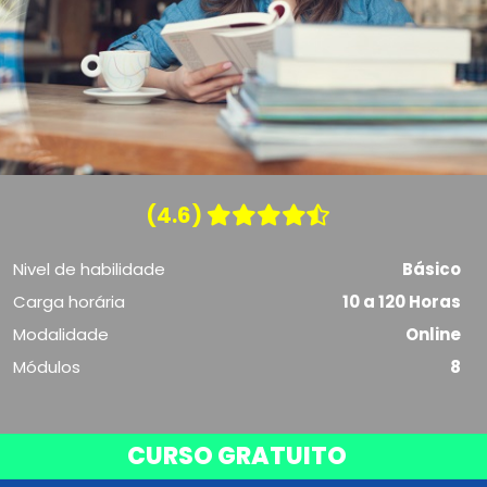
(4.6)
Nivel de habilidade
Básico
Carga horária
10 a 120 Horas
Modalidade
Online
Módulos
8
CURSO GRATUITO