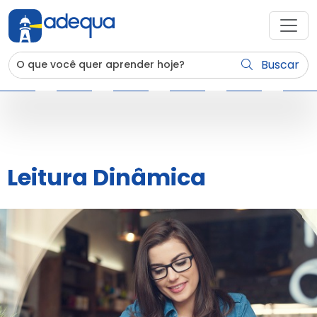
Buscar
Leitura Dinâmica