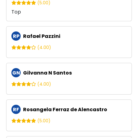
(5.00)
Top
RP
Rafael Pazzini
(4.00)
GN
Gilvanna N Santos
(4.00)
RF
Rosangela Ferraz de Alencastro
(5.00)