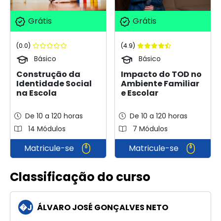
Grátis
Grátis
(0.0)
(4.9)
Básico
Básico
Construção da
Impacto do TOD no
Identidade Social
Ambiente Familiar
na Escola
e Escolar
De 10 a 120 horas
De 10 a 120 horas
14 Módulos
7 Módulos
Matricule-se
Matricule-se
Classificação do curso
�J
ÁLVARO JOSÉ GONÇALVES NETO