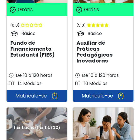
Grátis
Grátis
(0.0)
(5.0)
Básico
Básico
Fundo de
Auxiliar de
Financiamento
Práticas
Estudantil (FIES)
Pedagógicas
Inovadoras
De 10 a 120 horas
De 10 a 120 horas
14 Módulos
10 Módulos
Matricule-se
Matricule-se