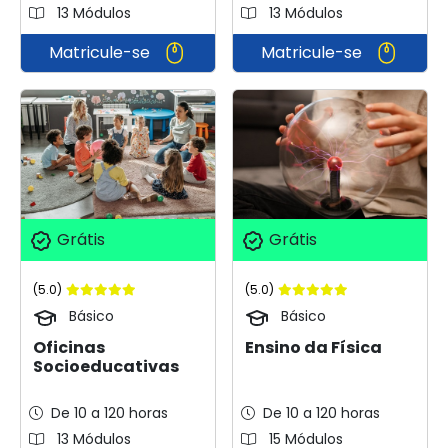
13 Módulos
13 Módulos
Matricule-se
Matricule-se
Grátis
Grátis
(5.0)
(5.0)
Básico
Básico
Oficinas
Ensino da Física
Socioeducativas
De 10 a 120 horas
De 10 a 120 horas
13 Módulos
15 Módulos