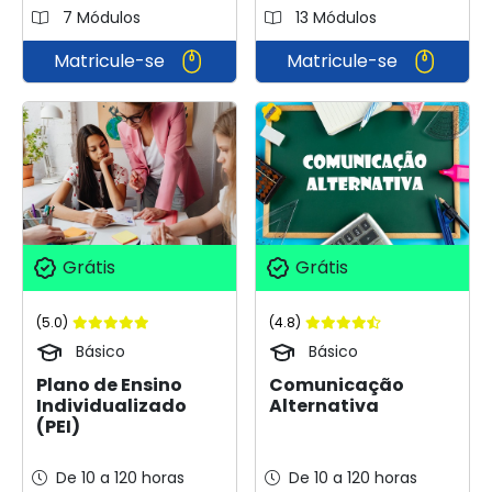
7 Módulos
13 Módulos
Matricule-se
Matricule-se
Grátis
Grátis
(5.0)
(4.8)
Básico
Básico
Plano de Ensino
Comunicação
Individualizado
Alternativa
(PEI)
De 10 a 120 horas
De 10 a 120 horas