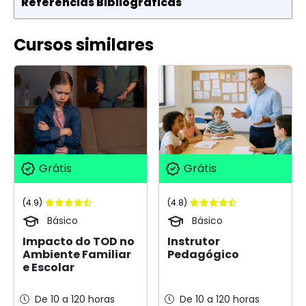
Referências Bibliográficas
Cursos similares
Grátis
Grátis
(4.9)
(4.8)
Básico
Básico
Impacto do TOD no
Instrutor
Ambiente Familiar
Pedagógico
e Escolar
De 10 a 120 horas
De 10 a 120 horas