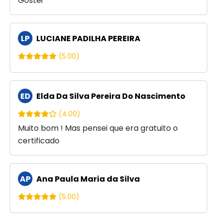
Gostei
LP
LUCIANE PADILHA PEREIRA
(5.00)
ED
Elda Da Silva Pereira Do Nascimento
(4.00)
Muito bom ! Mas pensei que era gratuito o
certificado
AP
Ana Paula Maria da Silva
(5.00)