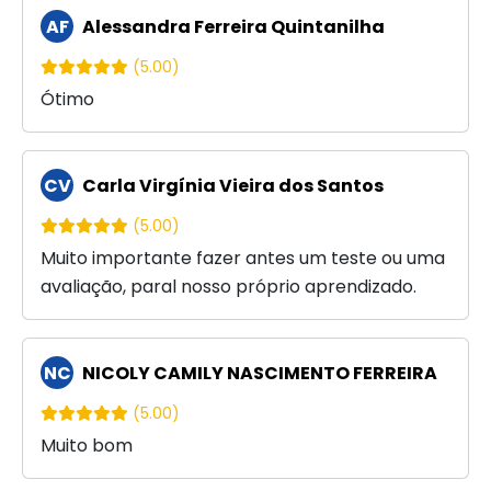
AF
Alessandra Ferreira Quintanilha
(5.00)
Ótimo
CV
Carla Virgínia Vieira dos Santos
(5.00)
Muito importante fazer antes um teste ou uma
avaliação, paral nosso próprio aprendizado.
NC
NICOLY CAMILY NASCIMENTO FERREIRA
(5.00)
Muito bom