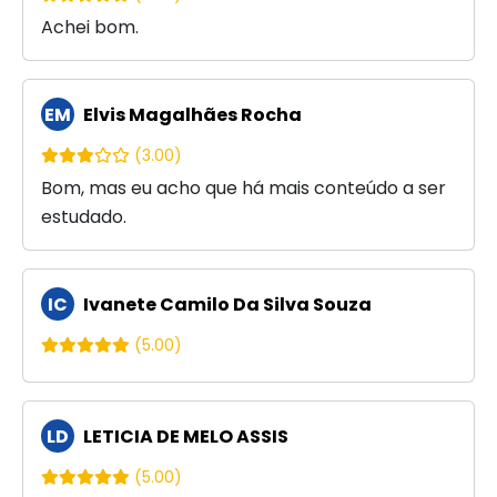
Achei bom.
EM
Elvis Magalhães Rocha
(3.00)
Bom, mas eu acho que há mais conteúdo a ser
estudado.
IC
Ivanete Camilo Da Silva Souza
(5.00)
LD
LETICIA DE MELO ASSIS
(5.00)