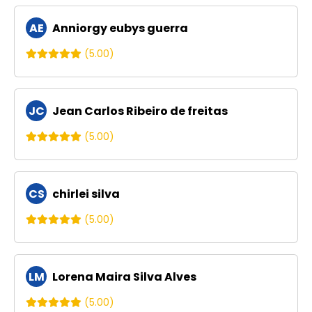
AE
Anniorgy eubys guerra
(5.00)
JC
Jean Carlos Ribeiro de freitas
(5.00)
CS
chirlei silva
(5.00)
LM
Lorena Maira Silva Alves
(5.00)