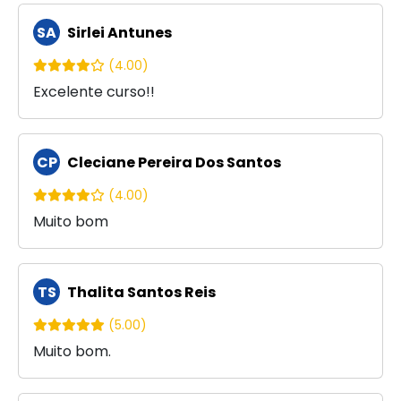
SA
Sirlei Antunes
(4.00)
Excelente curso!!
CP
Cleciane Pereira Dos Santos
(4.00)
Muito bom
TS
Thalita Santos Reis
(5.00)
Muito bom.