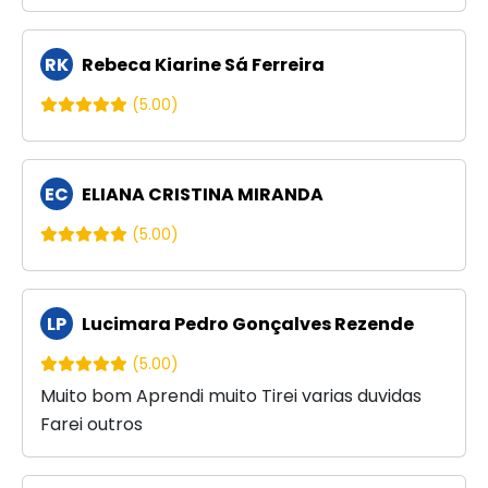
RK
Rebeca Kiarine Sá Ferreira
(5.00)
EC
ELIANA CRISTINA MIRANDA
(5.00)
LP
Lucimara Pedro Gonçalves Rezende
(5.00)
Muito bom Aprendi muito Tirei varias duvidas
Farei outros