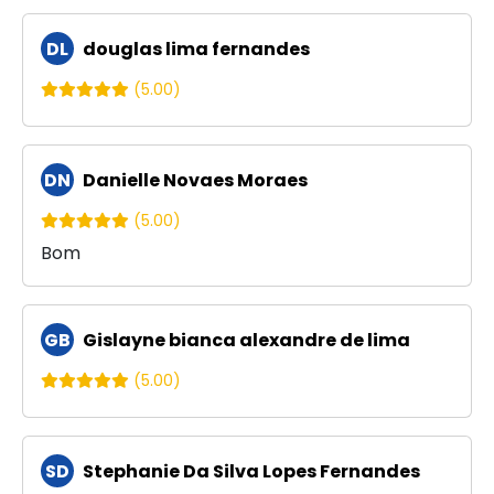
DL
douglas lima fernandes
(5.00)
DN
Danielle Novaes Moraes
(5.00)
Bom
GB
Gislayne bianca alexandre de lima
(5.00)
SD
Stephanie Da Silva Lopes Fernandes