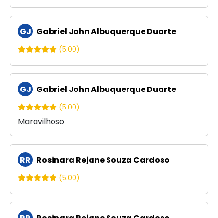
GJ
Gabriel John Albuquerque Duarte
(5.00)
GJ
Gabriel John Albuquerque Duarte
(5.00)
Maravilhoso
RR
Rosinara Rejane Souza Cardoso
(5.00)
RR
Rosinara Rejane Souza Cardoso