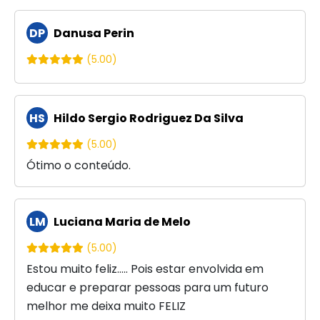
DP
Danusa Perin
(5.00)
HS
Hildo Sergio Rodriguez Da Silva
(5.00)
Ótimo o conteúdo.
LM
Luciana Maria de Melo
(5.00)
Estou muito feliz..... Pois estar envolvida em
educar e preparar pessoas para um futuro
melhor me deixa muito FELIZ