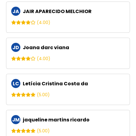
JA
JAIR APARECIDO MELCHIOR
(4.00)
JD
Joana darc viana
(4.00)
LC
Letícia Cristina Costa da
(5.00)
JM
jaqueline martins ricardo
(5.00)