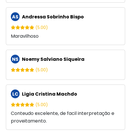
AS
Andressa Sobrinho Bispo
(5.00)
Maravilhoso
NS
Noemy Salviano Siqueira
(5.00)
LC
Ligia Cristina Machdo
(5.00)
Conteudo excelente, de facil interpretação e
proveitamento.