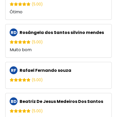
(5.00)
Ótimo
RD
Rosângela dos Santos silvino mendes
(5.00)
Muito bom
RF
Rafael Fernando souza
(5.00)
BD
Beatriz De Jesus Medeiros Dos Santos
(5.00)