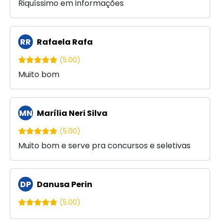
Riquíssimo em informações
RR
Rafaela Rafa
(5.00)
Muito bom
MN
Marília Neri Silva
(5.00)
Muito bom e serve pra concursos e seletivas
DP
Danusa Perin
(5.00)