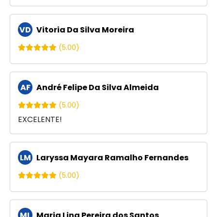
VD
Vitoria Da Silva Moreira
(5.00)
AF
André Felipe Da Silva Almeida
(5.00)
EXCELENTE!
LM
Laryssa Mayara Ramalho Fernandes
(5.00)
ML
Maria Lina Pereira dos Santos