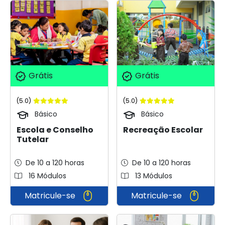
Grátis
Grátis
(5.0)
(5.0)
Básico
Básico
Escola e Conselho
Recreação Escolar
Tutelar
De 10 a 120 horas
De 10 a 120 horas
16 Módulos
13 Módulos
Matricule-se
Matricule-se