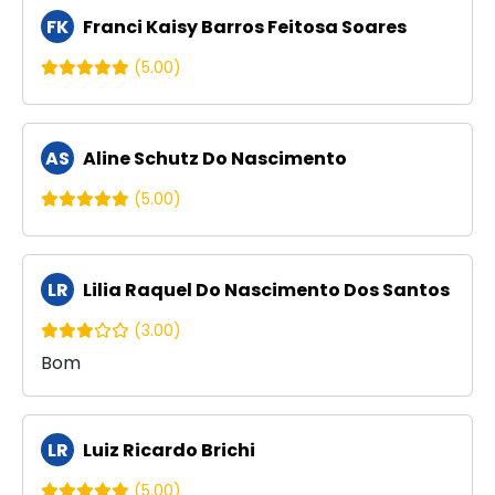
FK
Franci Kaisy Barros Feitosa Soares
(5.00)
AS
Aline Schutz Do Nascimento
(5.00)
LR
Lilia Raquel Do Nascimento Dos Santos
(3.00)
Bom
LR
Luiz Ricardo Brichi
(5.00)