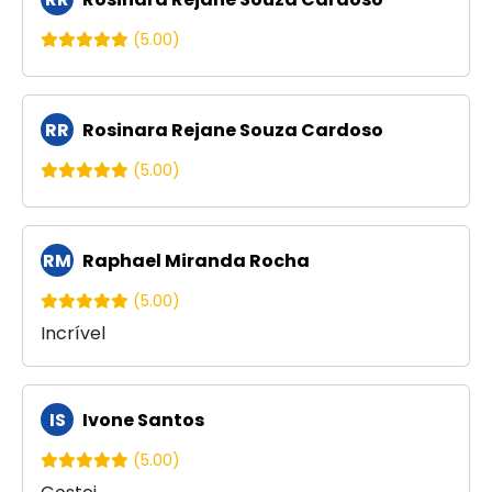
(5.00)
RR
Rosinara Rejane Souza Cardoso
(5.00)
RM
Raphael Miranda Rocha
(5.00)
Incrível
IS
Ivone Santos
(5.00)