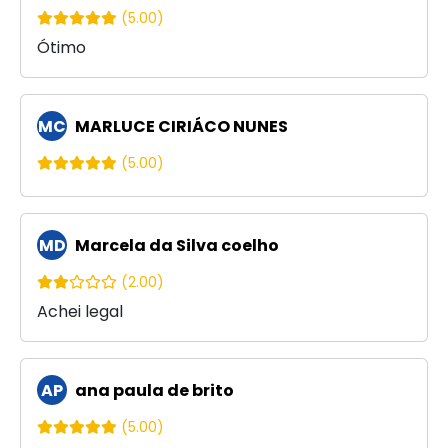
(5.00)
Ótimo
MC
MARLUCE CIRIÁCO NUNES
(5.00)
MD
Marcela da Silva coelho
(2.00)
Achei legal
AP
ana paula de brito
(5.00)