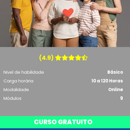
(4.9)
Nivel de habilidade
Básico
Carga horária
10 a 120 Horas
Modalidade
Online
Módulos
9
CURSO GRATUITO