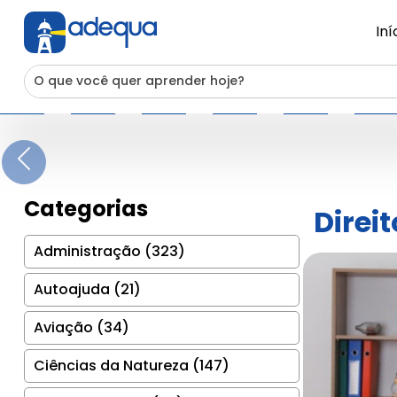
Iní
Previous
Categorias
Direi
Administração (323)
Autoajuda (21)
Aviação (34)
Ciências da Natureza (147)