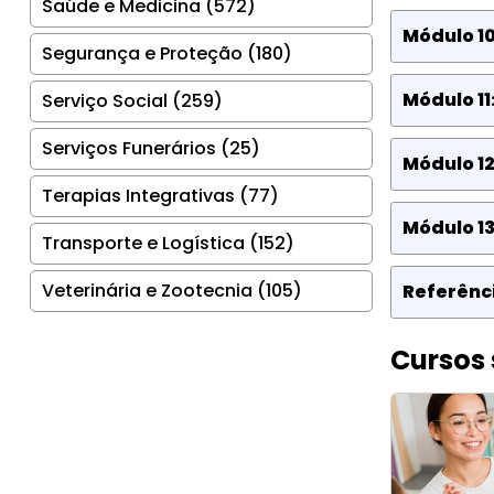
Saúde e Medicina (572)
Módulo 10
Segurança e Proteção (180)
Módulo 11
Serviço Social (259)
Serviços Funerários (25)
Módulo 12
Terapias Integrativas (77)
Módulo 13
Transporte e Logística (152)
Veterinária e Zootecnia (105)
Referênci
Cursos 