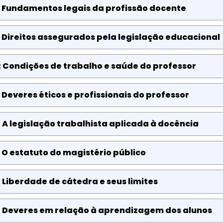
: Fundamentos legais da profissão docente
 Direitos assegurados pela legislação educacional
 Condições de trabalho e saúde do professor
 Deveres éticos e profissionais do professor
 A legislação trabalhista aplicada à docência
 O estatuto do magistério público
 Liberdade de cátedra e seus limites
: Deveres em relação à aprendizagem dos alunos