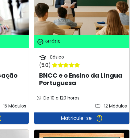
Grátis
Básico
(5.0)
cação
BNCC e o Ensino da Língua
Portuguesa
De 10 a 120 horas
15 Módulos
12 Módulos
Matricule-se