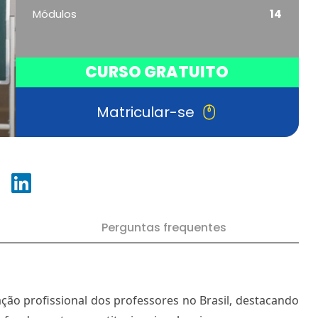
Módulos
14
CURSO GRATUITO
Matricular-se
Perguntas frequentes
ação profissional dos professores no Brasil, destacando