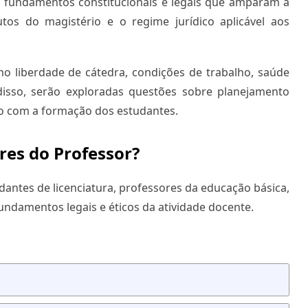
os fundamentos constitucionais e legais que amparam a
utos do magistério e o regime jurídico aplicável aos
o liberdade de cátedra, condições de trabalho, saúde
 disso, serão exploradas questões sobre planejamento
o com a formação dos estudantes.
res do Professor?
dantes de licenciatura, professores da educação básica,
damentos legais e éticos da atividade docente.