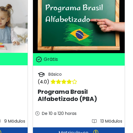
Grátis
Básico
(4.0)
Programa Brasil
Alfabetizado (PBA)
De 10 a 120 horas
9 Módulos
13 Módulos
Matricule-se