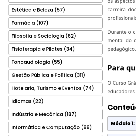
os aspectos
carreira do
Estética e Beleza (57)
profissionai
Farmácia (107)
Durante o c
Filosofia e Sociologia (62)
mental do d
Fisioterapia e Pilates (34)
pedagógico,
Fonoaudiologia (55)
Para qu
Gestão Pública e Política (311)
O Curso Grát
Hotelaria, Turismo e Eventos (74)
educadores 
Idiomas (22)
Conteú
Indústria e Mecânica (187)
Módulo 1:
Informática e Computação (88)