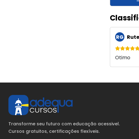
Classif
RG
Rute
Otimo
Transforme seu futuro com educação acessivel.
Cursos gratuitos
, certificações flexíveis.