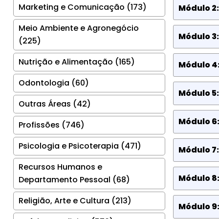
Marketing e Comunicação (173)
Módulo 2
Meio Ambiente e Agronegócio
Módulo 3:
(225)
Nutrição e Alimentação (165)
Módulo 4:
Odontologia (60)
Módulo 5:
Outras Áreas (42)
Módulo 6:
Profissões (746)
Psicologia e Psicoterapia (471)
Módulo 7:
Recursos Humanos e
Módulo 8:
Departamento Pessoal (68)
Religião, Arte e Cultura (213)
Módulo 9