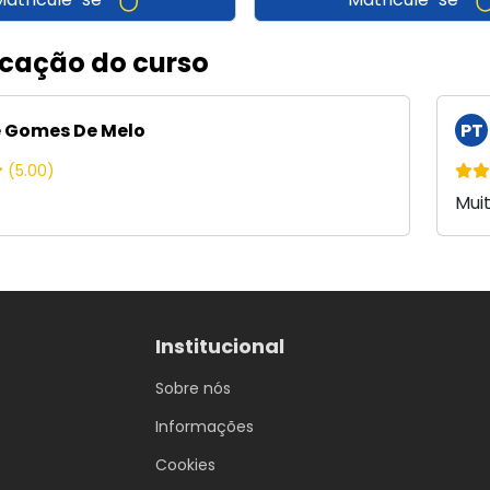
icação do curso
 Gomes De Melo
PT
(5.00)
Mui
Institucional
Sobre nós
Informações
Cookies