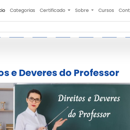
cio
Categorias
Certificado
Sobre
Cursos
Cont
tos e Deveres do Professor