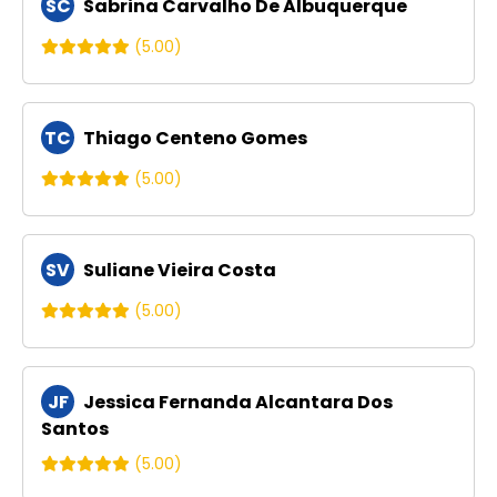
SC
Sabrina Carvalho De Albuquerque
(5.00)
TC
Thiago Centeno Gomes
(5.00)
SV
Suliane Vieira Costa
(5.00)
JF
Jessica Fernanda Alcantara Dos
Santos
(5.00)