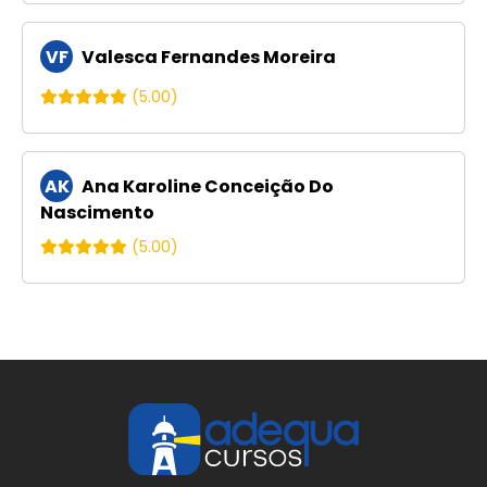
VF
Valesca Fernandes Moreira
(5.00)
AK
Ana Karoline Conceição Do
Nascimento
(5.00)