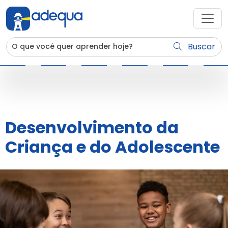
Buscar
Desenvolvimento da
Criança e do Adolescente