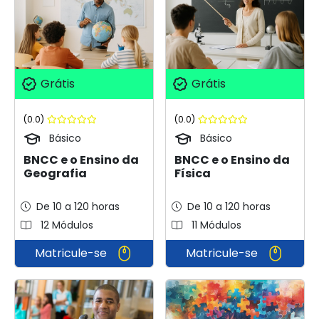
Grátis
Grátis
(0.0)
(0.0)
Básico
Básico
BNCC e o Ensino da
BNCC e o Ensino da
Geografia
Física
De 10 a 120 horas
De 10 a 120 horas
12 Módulos
11 Módulos
Matricule-se
Matricule-se