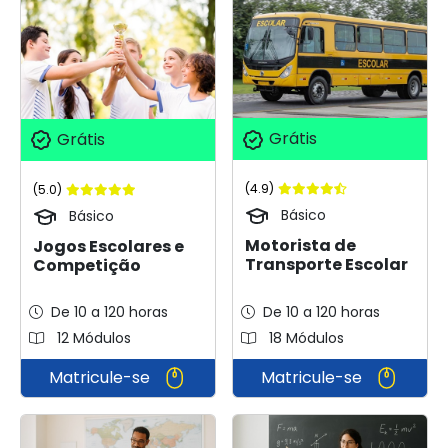
Grátis
Grátis
(4.9)
(5.0)
Básico
Básico
Motorista de
Jogos Escolares e
Transporte Escolar
Competição
De 10 a 120 horas
De 10 a 120 horas
12 Módulos
18 Módulos
Matricule-se
Matricule-se