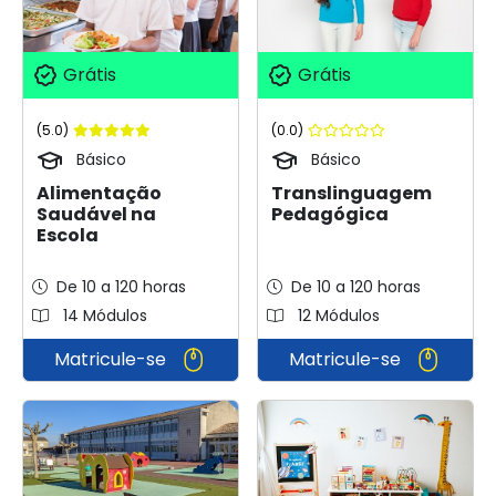
Grátis
Grátis
(5.0)
(0.0)
Básico
Básico
Alimentação
Translinguagem
Saudável na
Pedagógica
Escola
De 10 a 120 horas
De 10 a 120 horas
14 Módulos
12 Módulos
Matricule-se
Matricule-se