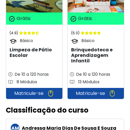
Grátis
Grátis
(4.9)
(5.0)
Básico
Básico
Limpeza de Pátio
Brinquedoteca e
Escolar
Aprendizagem
Infantil
De 10 a 120 horas
De 10 a 120 horas
8 Módulos
13 Módulos
Matricule-se
Matricule-se
Classificação do curso
AM
Andressa Maria Dias De Sousa E Souza