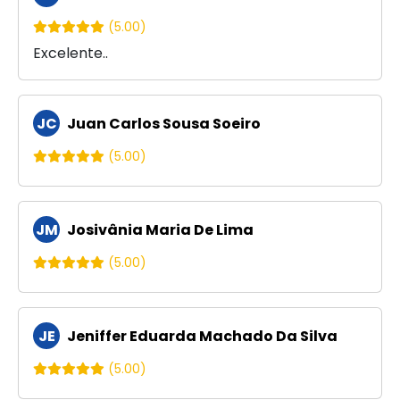
(5.00)
Excelente..
JC
Juan Carlos Sousa Soeiro
(5.00)
JM
Josivânia Maria De Lima
(5.00)
JE
Jeniffer Eduarda Machado Da Silva
(5.00)