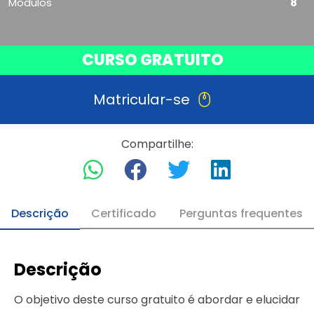
Módulos
8
CURSO GRATUITO
Matricular-se
Compartilhe:
Descrição
Certificado
Perguntas frequentes
Descrição
O objetivo deste curso gratuito é abordar e elucidar