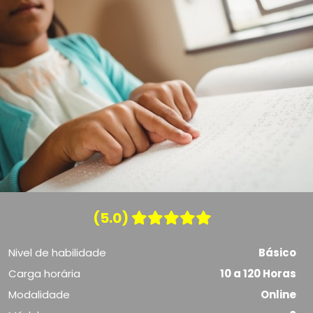
(5.0)
Nivel de habilidade
Básico
Carga horária
10 a 120 Horas
Modalidade
Online