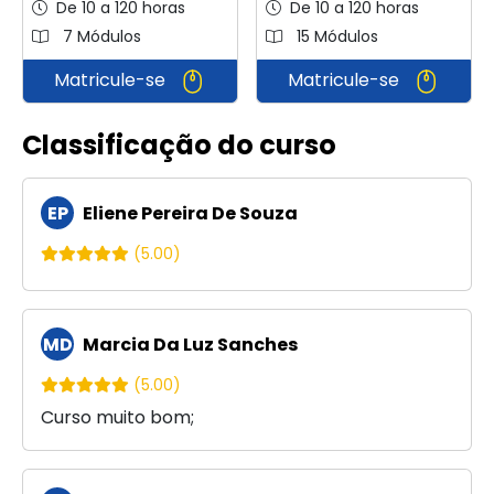
De 10 a 120 horas
De 10 a 120 horas
7 Módulos
15 Módulos
Matricule-se
Matricule-se
Classificação do curso
EP
Eliene Pereira De Souza
(5.00)
MD
Marcia Da Luz Sanches
(5.00)
Curso muito bom;