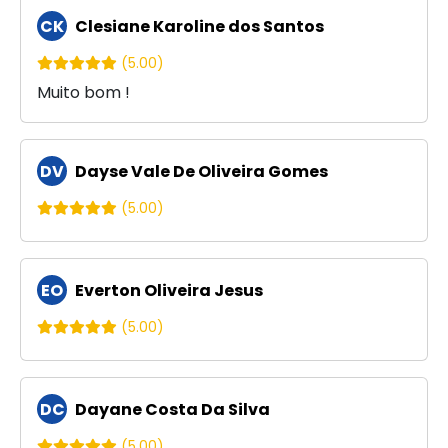
CK
Clesiane Karoline dos Santos
(5.00)
Muito bom !
DV
Dayse Vale De Oliveira Gomes
(5.00)
EO
Everton Oliveira Jesus
(5.00)
DC
Dayane Costa Da Silva
(5.00)