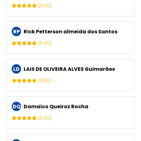
(5.00)
RP
Rick Petterson almeida dos Santos
(5.00)
LD
LAIS DE OLIVEIRA ALVES Guimarães
(5.00)
DQ
Damaico Queiroz Rocha
(5.00)