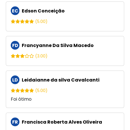
EC
Edson Conceição
(5.00)
FD
Francyanne Da Silva Macedo
(3.00)
LD
Leidaianne da silva Cavalcanti
(5.00)
Foi ótimo
FR
Francisca Roberta Alves Oliveira