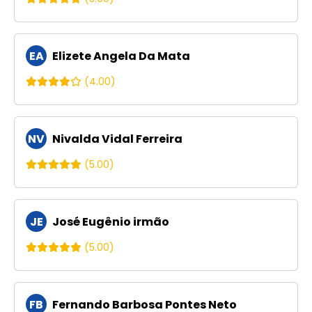
EA
Elizete Angela Da Mata
(4.00)
NV
Nivalda Vidal Ferreira
(5.00)
JE
José Eugênio irmão
(5.00)
FB
Fernando Barbosa Pontes Neto