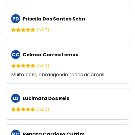
PD
Priscila Dos Santos Sehn
(5.00)
CC
Celmar Correa Lemos
(5.00)
Muito bom, abrangendo todas as áreas
LD
Lucimara Dos Reis
(5.00)
RC
Renata Cardoso Cutrim