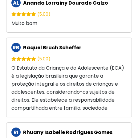
AL
Ananda Lorrainy Dourado Galzo
(5.00)
Muito bom
RB
Raquel Bruch Scheffer
(5.00)
O Estatuto da Criança e do Adolescente (ECA)
é a legislação brasileira que garante a
proteção integral e os direitos de crianças e
adolescentes, considerando-os sujeitos de
direitos. Ele estabelece a responsabilidade
compartilhada entre família, sociedade
RI
Rhuany Isabelle Rodrigues Gomes