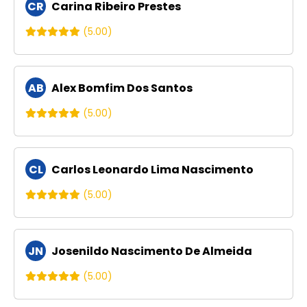
CR
Carina Ribeiro Prestes
(5.00)
AB
Alex Bomfim Dos Santos
(5.00)
CL
Carlos Leonardo Lima Nascimento
(5.00)
JN
Josenildo Nascimento De Almeida
(5.00)