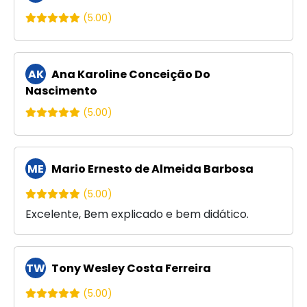
(5.00)
AK
Ana Karoline Conceição Do
Nascimento
(5.00)
ME
Mario Ernesto de Almeida Barbosa
(5.00)
Excelente, Bem explicado e bem didático.
TW
Tony Wesley Costa Ferreira
(5.00)