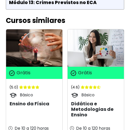
Módulo 13: Crimes Previstos no ECA
Cursos similares
Grátis
Grátis
(5.0)
(4.6)
Básico
Básico
Ensino da Física
Didática e
Metodologias de
Ensino
De 10 a 120 horas
De 10 a 120 horas