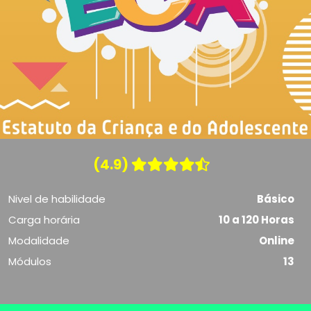
(4.9)
Nivel de habilidade
Básico
Carga horária
10 a 120 Horas
Modalidade
Online
Módulos
13