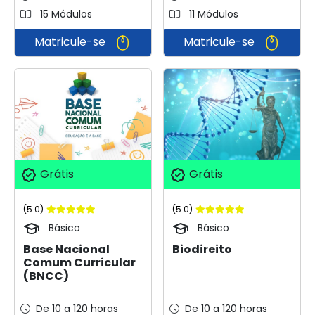
15 Módulos
11 Módulos
Matricule-se
Matricule-se
Grátis
Grátis
(5.0)
(5.0)
Básico
Básico
Base Nacional
Biodireito
Comum Curricular
(BNCC)
De 10 a 120 horas
De 10 a 120 horas