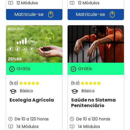
12 Módulos
12 Módulos
Matricule-se
Matricule-se
Grátis
Grátis
(5.0)
(5.0)
Básico
Básico
Ecologia Agrícola
Saúde no Sistema
Penitenciário
De 10 a 120 horas
De 10 a 120 horas
14 Módulos
14 Módulos