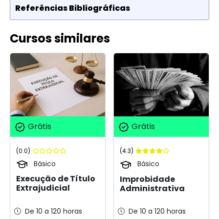
Referências Bibliográficas
Cursos similares
Grátis
Grátis
(0.0)
(4.3)
Básico
Básico
Execução de Título
Improbidade
Extrajudicial
Administrativa
De 10 a 120 horas
De 10 a 120 horas