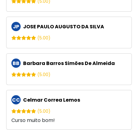
(5.00)
JP
JOSE PAULO AUGUSTO DA SILVA
(5.00)
BB
Barbara Barros Simões De Almeida
(5.00)
CC
Celmar Correa Lemos
(5.00)
Curso muito bom!