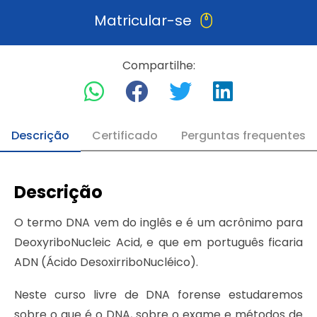
Matricular-se
Compartilhe:
Descrição
Certificado
Perguntas frequentes
Descrição
O termo DNA vem do inglês e é um acrônimo para
DeoxyriboNucleic Acid, e que em português ficaria
ADN (Ácido DesoxirriboNucléico).
Neste curso livre de DNA forense estudaremos
sobre o que é o DNA, sobre o exame e métodos de