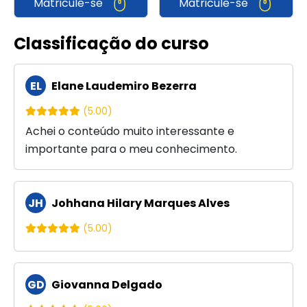
Matricule-se
Matricule-se
Classificação do curso
EL
Elane Laudemiro Bezerra
(5.00)
Achei o conteúdo muito interessante e
importante para o meu conhecimento.
JH
Johhana Hilary Marques Alves
(5.00)
GD
Giovanna Delgado