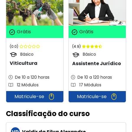
Grátis
Grátis
(0.0)
(4.9)
Básico
Básico
Viticultura
Assistente Jurídico
De 10 a 120 horas
De 10 a 120 horas
12 Módulos
17 Módulos
Matricule-se
Matricule-se
Classificação do curso
VD
Valdir da Silva Alexandre