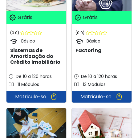
Grátis
Grátis
(0.0)
(0.0)
Básico
Básico
Sistemas de
Factoring
Amortização do
Crédito Imobiliário
De 10 a 120 horas
De 10 a 120 horas
11 Módulos
13 Módulos
Matricule-se
Matricule-se