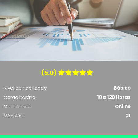
(5.0)
Nivel de habilidade
Básico
Carga horária
10 a 120 Horas
Modalidade
Online
Módulos
21