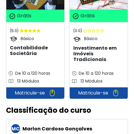
Grátis
Grátis
(5.0)
(0.0)
Básico
Básico
Contabilidade
Investimento em
Societária
Imóveis
Tradicionais
De 10 a 120 horas
De 10 a 120 horas
13 Módulos
13 Módulos
Matricule-se
Matricule-se
Classificação do curso
MC
Marlon Cardoso Gonçalves