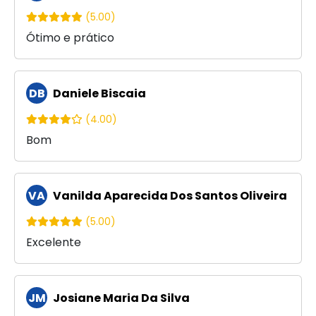
(5.00)
Ótimo e prático
DB
Daniele Biscaia
(4.00)
Bom
VA
Vanilda Aparecida Dos Santos Oliveira
(5.00)
Excelente
JM
Josiane Maria Da Silva