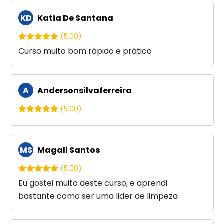
KD
Katia De Santana
(5.00)
Curso muito bom rápido e prático
A
Andersonsilvaferreira
(5.00)
MS
Magali Santos
(5.00)
Eu gostei muito deste curso, e aprendi
bastante como ser uma lider de limpeza