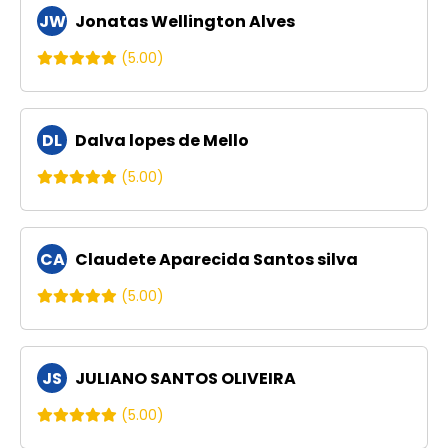
JW
Jonatas Wellington Alves
(5.00)
DL
Dalva lopes de Mello
(5.00)
CA
Claudete Aparecida Santos silva
(5.00)
JS
JULIANO SANTOS OLIVEIRA
(5.00)