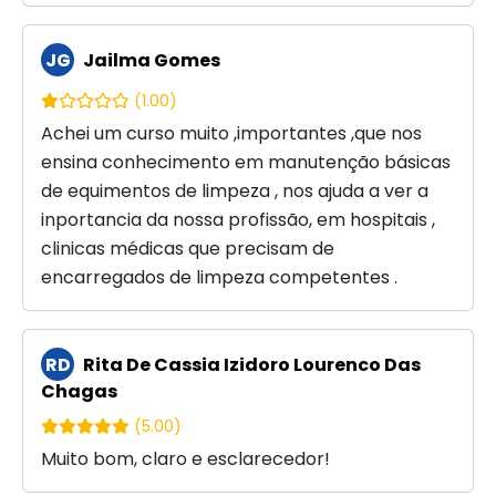
JG
Jailma Gomes
(1.00)
Achei um curso muito ,importantes ,que nos
ensina conhecimento em manutenção básicas
de equimentos de limpeza , nos ajuda a ver a
inportancia da nossa profissão, em hospitais ,
clinicas médicas que precisam de
encarregados de limpeza competentes .
RD
Rita De Cassia Izidoro Lourenco Das
Chagas
(5.00)
Muito bom, claro e esclarecedor!