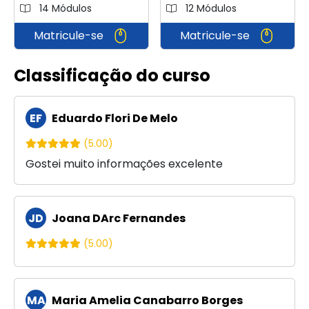
14 Módulos
12 Módulos
Matricule-se
Matricule-se
Classificação do curso
EF
Eduardo Flori De Melo
(5.00)
Gostei muito informações excelente
JD
Joana DArc Fernandes
(5.00)
MA
Maria Amelia Canabarro Borges