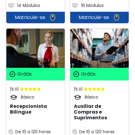
14 Módulos
16 Módulos
Matricule-se
Matricule-se
Grátis
Grátis
(5.0)
(5.0)
Básico
Básico
Recepcionista
Auxiliar de
Bilíngue
Compras e
Suprimentos
De 10 a 120 horas
De 10 a 120 horas