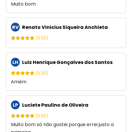
Muito bom
RV
Renato Vinicius Siqueira Anchieta
(5.00)
LH
Luiz Henrique Gonçalves dos Santos
(5.00)
Amém
LP
Luciete Paulino de Oliveira
(5.00)
Muito bom só não gostei porque errei justo a