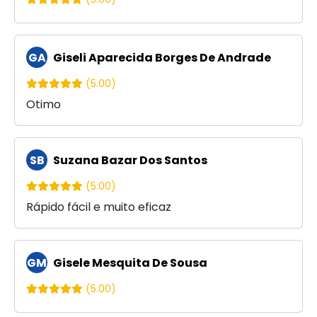
GA
Giseli Aparecida Borges De Andrade
(5.00)
Otimo
SB
Suzana Bazar Dos Santos
(5.00)
Rápido fácil e muito eficaz
GM
Gisele Mesquita De Sousa
(5.00)