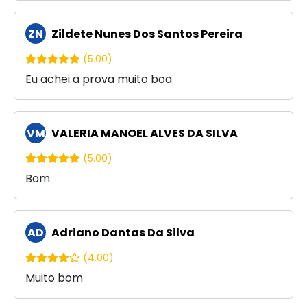
ZN
Zildete Nunes Dos Santos Pereira
(5.00)
Eu achei a prova muito boa
VM
VALERIA MANOEL ALVES DA SILVA
(5.00)
Bom
AD
Adriano Dantas Da Silva
(4.00)
Muito bom