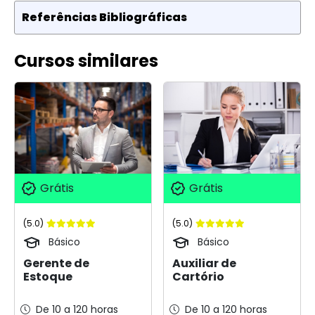
Referências Bibliográficas
Cursos similares
Grátis
Grátis
(5.0)
(5.0)
Básico
Básico
Gerente de
Auxiliar de
Estoque
Cartório
De 10 a 120 horas
De 10 a 120 horas