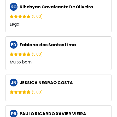
KC
Klhebyan Cavalcante De Oliveira
(5.00)
Legal
FD
Fabiana dos Santos Lima
(5.00)
Muito bom
JN
JESSICA NEGRAO COSTA
(5.00)
PR
PAULO RICARDO XAVIER VIEIRA