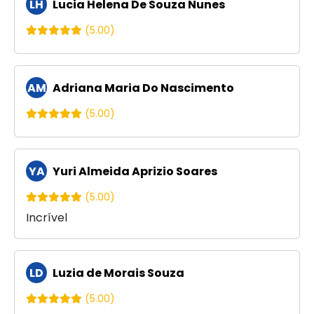
LH
Lucia Helena De Souza Nunes
(5.00)
AM
Adriana Maria Do Nascimento
(5.00)
YA
Yuri Almeida Aprizio Soares
(5.00)
Incrível
LD
Luzia de Morais Souza
(5.00)