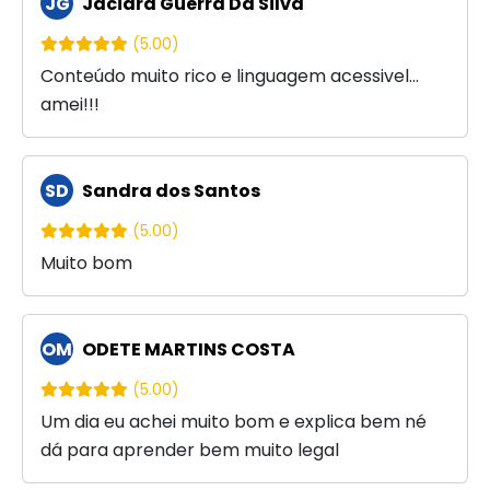
JG
Jaciara Guerra Da Silva
(5.00)
Conteúdo muito rico e linguagem acessivel...
amei!!!
SD
Sandra dos Santos
(5.00)
Muito bom
OM
ODETE MARTINS COSTA
(5.00)
Um dia eu achei muito bom e explica bem né
dá para aprender bem muito legal