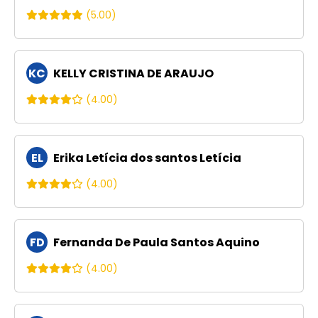
(5.00)
KC
KELLY CRISTINA DE ARAUJO
(4.00)
EL
Erika Letícia dos santos Letícia
(4.00)
FD
Fernanda De Paula Santos Aquino
(4.00)