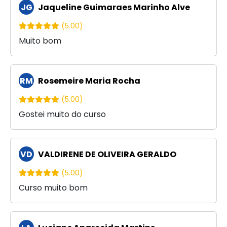
JG
Jaqueline Guimaraes Marinho Alve
(5.00)
Muito bom
RM
Rosemeire Maria Rocha
(5.00)
Gostei muito do curso
VD
VALDIRENE DE OLIVEIRA GERALDO
(5.00)
Curso muito bom