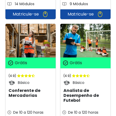
14 Módulos
9 Módulos
Matricule-se
Matricule-se
Grátis
Grátis
(4.9)
(4.9)
Básico
Básico
Conferente de
Analista de
Mercadorias
Desempenho de
Futebol
De 10 a 120 horas
De 10 a 120 horas