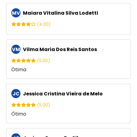
MV
Maiara Vitalina Silva Lodetti
(4.00)
VM
Vilma Maria Dos Reis Santos
(5.00)
Ótima
JC
Jessica Cristina Vieira de Melo
(5.00)
Ótimo