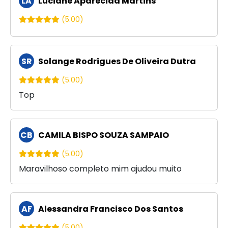
LA
Luciane Aparecida Martins
(5.00)
SR
Solange Rodrigues De Oliveira Dutra
(5.00)
Top
CB
CAMILA BISPO SOUZA SAMPAIO
(5.00)
Maravilhoso completo mim ajudou muito
AF
Alessandra Francisco Dos Santos
(5.00)