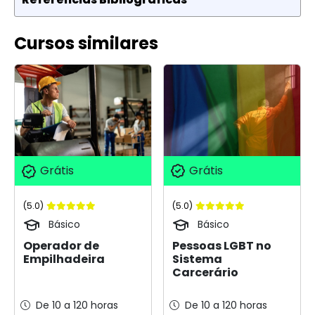
Cursos similares
Grátis
Grátis
(5.0)
(5.0)
Básico
Básico
Pessoas LGBT no
Operador de
Sistema
Empilhadeira
Carcerário
De 10 a 120 horas
De 10 a 120 horas