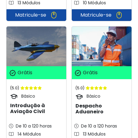
13 Módulos
10 Módulos
Matricule-se
Matricule-se
Grátis
Grátis
(5.0)
(5.0)
Básico
Básico
Introdução à
Despacho
Aviação Civil
Aduaneiro
De 10 a 120 horas
De 10 a 120 horas
14 Módulos
13 Módulos