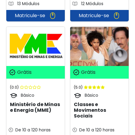
13 Módulos
12 Módulos
Matricule-se
Matricule-se
Grátis
Grátis
(0.0)
(5.0)
Básico
Básico
Ministério de Minas
Classes e
e Energia (MME)
Movimentos
Sociais
De 10 a 120 horas
De 10 a 120 horas