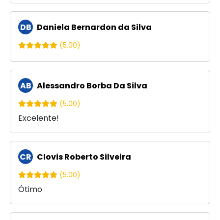
DB
Daniela Bernardon da Silva
(5.00)
AB
Alessandro Borba Da Silva
(5.00)
Excelente!
CR
Clovis Roberto Silveira
(5.00)
Ótimo