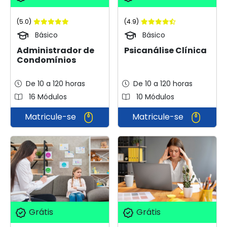
(5.0)
(4.9)
Básico
Básico
Administrador de
Psicanálise Clínica
Condomínios
De 10 a 120 horas
De 10 a 120 horas
16 Módulos
10 Módulos
Matricule-se
Matricule-se
Grátis
Grátis