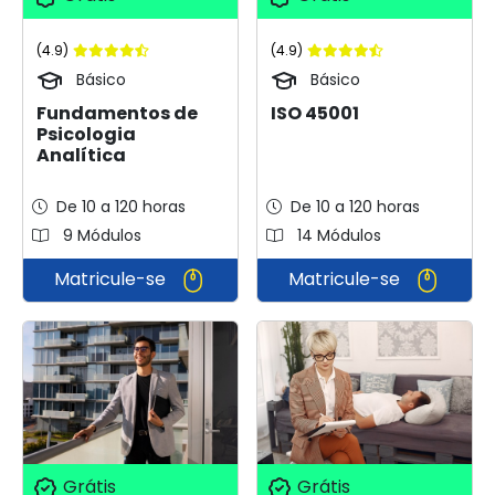
(4.9)
(4.9)
Básico
Básico
Fundamentos de
ISO 45001
Psicologia
Analítica
De 10 a 120 horas
De 10 a 120 horas
9 Módulos
14 Módulos
Matricule-se
Matricule-se
Grátis
Grátis