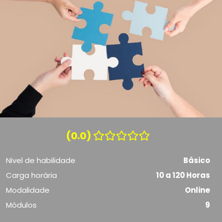
(0.0)
Nivel de habilidade
Básico
Carga horária
10 a 120 Horas
Modalidade
Online
Módulos
9