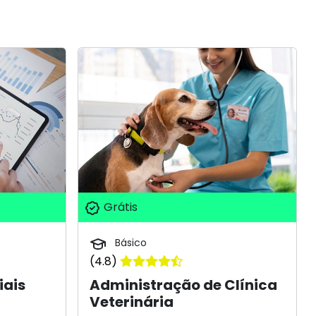
Grátis
Básico
(4.8)
iais
Administração de Clínica
Veterinária