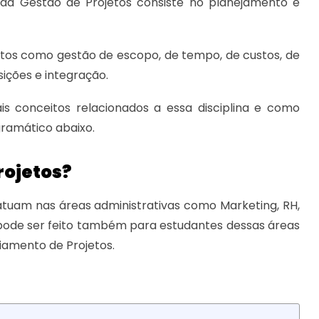
 da Gestão de Projetos consiste no planejamento e
os como gestão de escopo, de tempo, de custos, de
ições e integração.
is conceitos relacionados a essa disciplina e como
ramático abaixo.
rojetos?
 atuam nas áreas administrativas como Marketing, RH,
 pode ser feito também para estudantes dessas áreas
amento de Projetos.