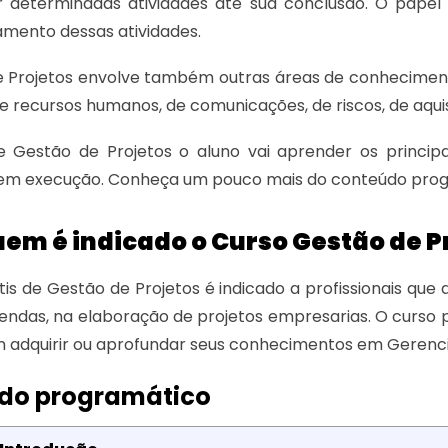
r determinadas atividades até sua conclusão. O papel
ento dessas atividades.
e Projetos envolve também outras áreas de conheciment
de recursos humanos, de comunicações, de riscos, de aquis
 Gestão de Projetos o aluno vai aprender os principa
 em execução. Conheça um pouco mais do conteúdo prog
em é indicado o Curso Gestão de P
tis de Gestão de Projetos é indicado a profissionais que
endas, na elaboração de projetos empresarias. O curso
 adquirir ou aprofundar seus conhecimentos em Gerenci
do programático