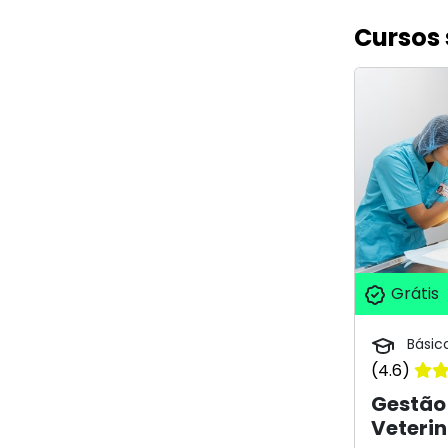
Cursos 
Grátis
Básic
(4.6)
Gestão 
Veterin