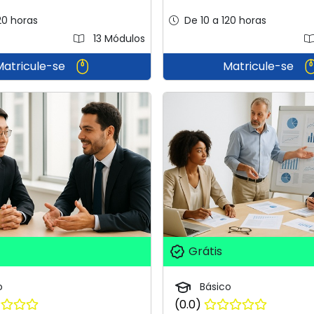
20 horas
De 10 a 120 horas
13 Módulos
Matricule-se
Matricule-se
Grátis
o
Básico
(0.0)