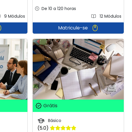
De 10 a 120 horas
9 Módulos
12 Módulos
Matricule-se
Grátis
Básico
(5.0)