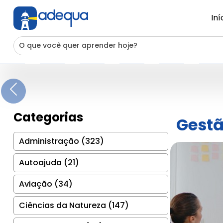
Iní
Previous
Categorias
Gestã
Administração (323)
Autoajuda (21)
Aviação (34)
Ciências da Natureza (147)