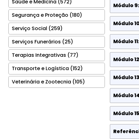
Saúde e Medicina (572)
Módulo 9
Segurança e Proteção (180)
Módulo 1
Serviço Social (259)
Módulo 1
Serviços Funerários (25)
Terapias Integrativas (77)
Módulo 12
Transporte e Logística (152)
Módulo 13
Veterinária e Zootecnia (105)
Módulo 1
Módulo 1
Referênci