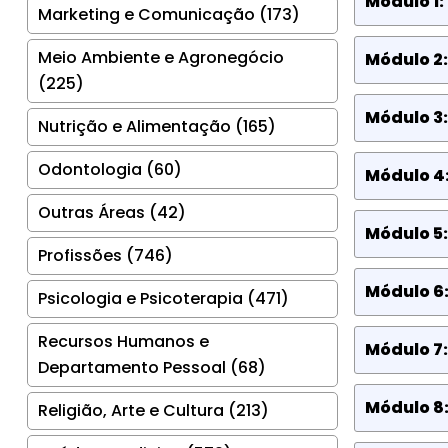
Módulo 1:
Marketing e Comunicação (173)
Meio Ambiente e Agronegócio
Módulo 2:
(225)
Módulo 3:
Nutrição e Alimentação (165)
Odontologia (60)
Módulo 4
Outras Áreas (42)
Módulo 5:
Profissões (746)
Módulo 6
Psicologia e Psicoterapia (471)
Recursos Humanos e
Módulo 7:
Departamento Pessoal (68)
Módulo 8
Religião, Arte e Cultura (213)