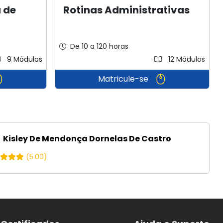
 de
Rotinas Administrativas
De 10 a 120 horas
9 Módulos
12 Módulos
Matricule-se
Kisley De Mendonça Dornelas De Castro
(5.00)