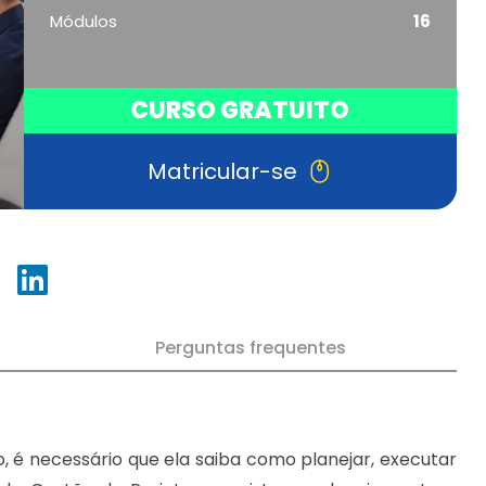
Módulos
16
CURSO GRATUITO
Matricular-se
Perguntas frequentes
 é necessário que ela saiba como planejar, executar