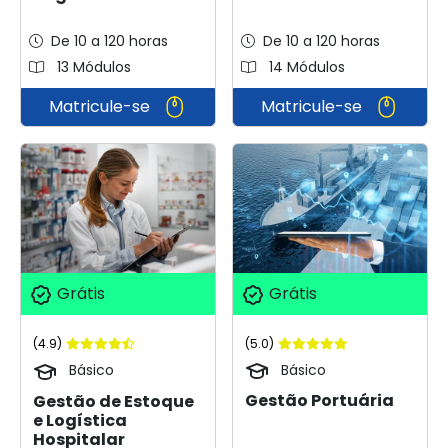
De 10 a 120 horas
De 10 a 120 horas
13 Módulos
14 Módulos
Matricule-se
Matricule-se
Grátis
Grátis
(5.0)
(4.9)
Básico
Básico
Gestão Portuária
Gestão de Estoque
e Logística
Hospitalar