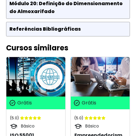
Módulo 20: Definição do Dimensionamento
do Almoxarifado
Referências Bibliográficas
Cursos similares
Grátis
Grátis
(5.0)
(5.0)
Básico
Básico
ISO 55001
Empreendedorism