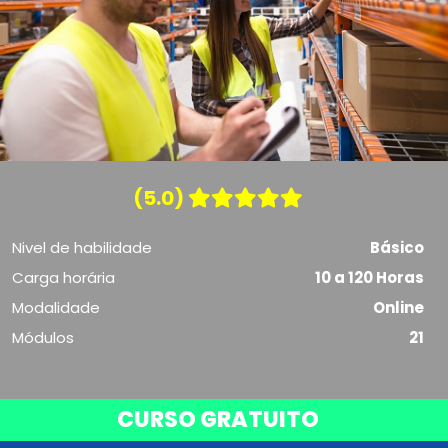
(5.0)
Nivel de habilidade
Básico
Carga horária
10 a 120 Horas
Modalidade
Online
Módulos
21
CURSO GRATUITO