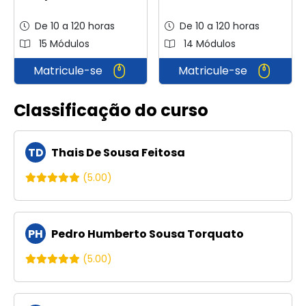
De 10 a 120 horas
De 10 a 120 horas
15 Módulos
14 Módulos
Matricule-se
Matricule-se
Classificação do curso
TD
Thais De Sousa Feitosa
(5.00)
PH
Pedro Humberto Sousa Torquato
(5.00)