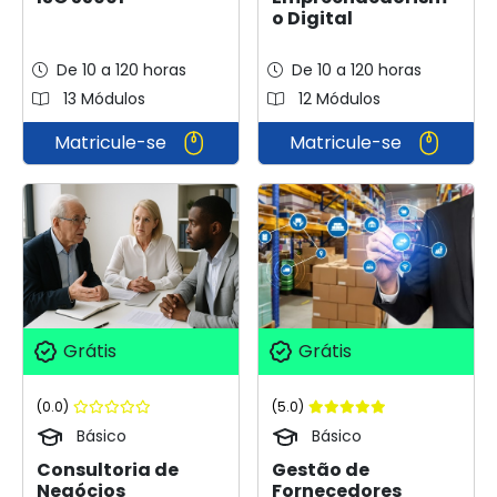
o Digital
De 10 a 120 horas
De 10 a 120 horas
13 Módulos
12 Módulos
Matricule-se
Matricule-se
Grátis
Grátis
(0.0)
(5.0)
Básico
Básico
Consultoria de
Gestão de
Negócios
Fornecedores