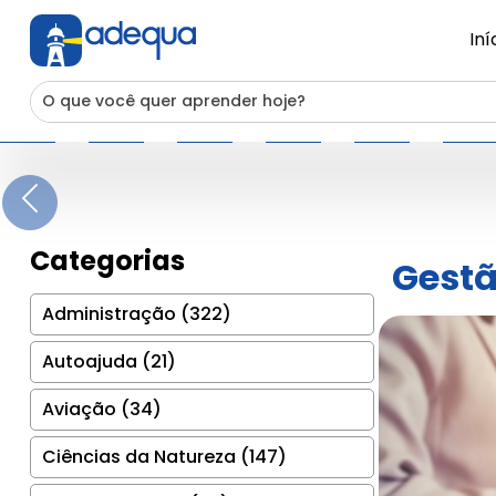
Iní
Previous
Categorias
Gest
Administração (322)
Autoajuda (21)
Aviação (34)
Ciências da Natureza (147)