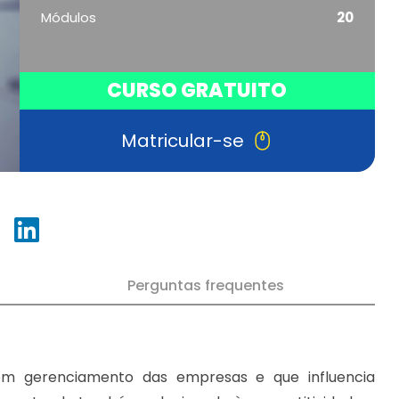
Módulos
20
CURSO GRATUITO
Matricular-se
Perguntas frequentes
m gerenciamento das empresas e que influencia