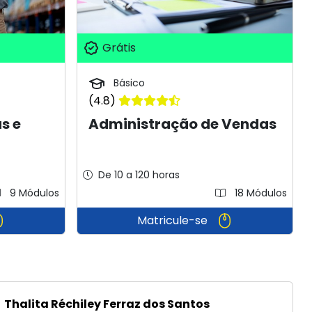
Grátis
Básico
(4.8)
s e
Administração de Vendas
De 10 a 120 horas
9 Módulos
18 Módulos
Matricule-se
Thalita Réchiley Ferraz dos Santos