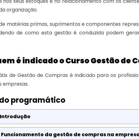
 nos seus estoques e no relacionamento com os client
da organização.
 de matérias primas, suprimentos e componentes repres
dendo de como esta gestão é conduzida podem gerar 
uem é indicado o Curso Gestão de 
tis de Gestão de Compras é indicado para os profissio
as empresas.
do programático
 Introdução
: Funcionamento da gestão de compras na empres