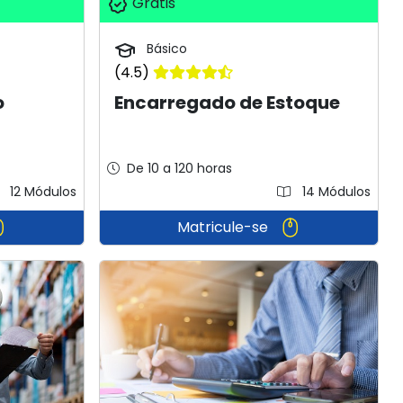
Grátis
Básico
(4.5)
o
Encarregado de Estoque
De 10 a 120 horas
12 Módulos
14 Módulos
Matricule-se