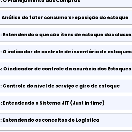
0: O Planejamento das Compras
: Análise do fator consumo x reposição do estoque
: Entendendo o que são itens de estoque das classes
: O indicador de controle de inventário de estoques
: O indicador de controle da acurácia dos Estoques 
: Controle do nível de serviço e giro de estoque
: Entendendo o Sistema JIT (Just in time)
: Entendendo os conceitos de Logística