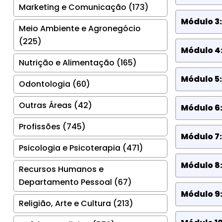
Marketing e Comunicação (173)
Módulo 3:
Meio Ambiente e Agronegócio
(225)
Módulo 4:
Nutrição e Alimentação (165)
Módulo 5
Odontologia (60)
Outras Áreas (42)
Módulo 6:
Profissões (745)
Módulo 7:
Psicologia e Psicoterapia (471)
Módulo 8
Recursos Humanos e
Departamento Pessoal (67)
Módulo 9
Religião, Arte e Cultura (213)