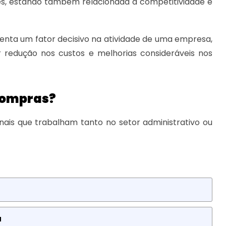
es, estando também relacionada à competitividade e
enta um fator decisivo na atividade de uma empresa,
redução nos custos e melhorias consideráveis nos
Compras?
nais que trabalham tanto no setor administrativo ou
a