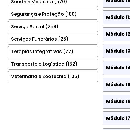
Módulo 1
Saúde e Medicina (570)
Segurança e Proteção (180)
Módulo 11
Serviço Social (259)
Módulo 12
Serviços Funerários (25)
Módulo 13
Terapias Integrativas (77)
Transporte e Logística (152)
Módulo 14
Veterinária e Zootecnia (105)
Módulo 15
Módulo 16
Módulo 17