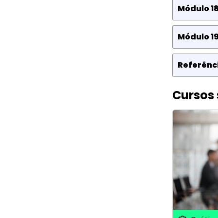
Módulo 18
Módulo 19
Referênci
Cursos 