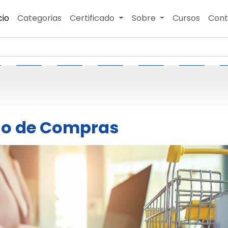
cio
Categorias
Certificado
Sobre
Cursos
Cont
ão de Compras