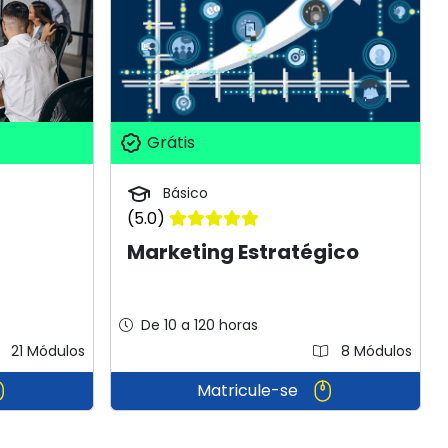
Grátis
Básico
(5.0)
Marketing Estratégico
De 10 a 120 horas
21 Módulos
8 Módulos
Matricule-se