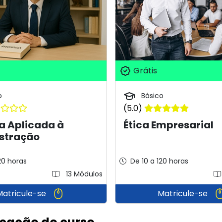
Grátis
o
Básico
(5.0)
ia Aplicada à
Ética Empresarial
stração
20 horas
De 10 a 120 horas
13 Módulos
Matricule-se
Matricule-se