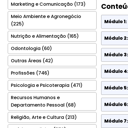
Marketing e Comunicação (173)
Conteú
Meio Ambiente e Agronegócio
Módulo 1:
(225)
Nutrição e Alimentação (165)
Módulo 2
Odontologia (60)
Módulo 3:
Outras Áreas (42)
Módulo 4
Profissões (746)
Psicologia e Psicoterapia (471)
Módulo 5
Recursos Humanos e
Módulo 6:
Departamento Pessoal (68)
Religião, Arte e Cultura (213)
Módulo 7