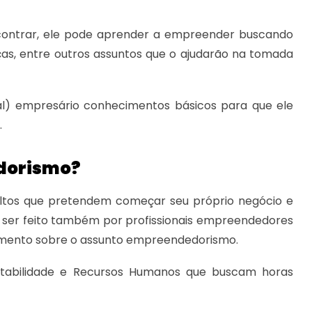
ncontrar, ele pode aprender a empreender buscando
ças, entre outros assuntos que o ajudarão na tomada
al) empresário conhecimentos básicos para que ele
.
edorismo?
ultos que pretendem começar seu próprio negócio e
ser feito também por profissionais empreendedores
mento sobre o assunto empreendedorismo.
ntabilidade e Recursos Humanos que buscam horas