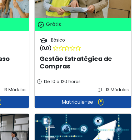
Grátis
Básico
(0.0)
sso
Gestão Estratégica de
Compras
De 10 a 120 horas
13 Módulos
13 Módulos
Matricule-se