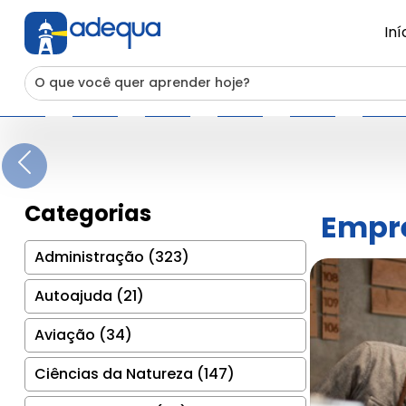
Iní
Previous
Categorias
Empr
Administração (323)
Autoajuda (21)
Aviação (34)
Ciências da Natureza (147)