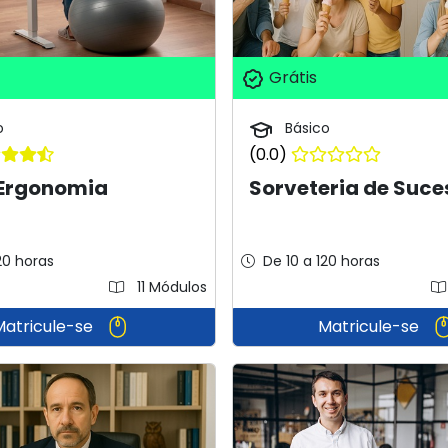
Grátis
o
Básico
(0.0)
 Ergonomia
Sorveteria de Suce
20 horas
De 10 a 120 horas
11 Módulos
Matricule-se
Matricule-se