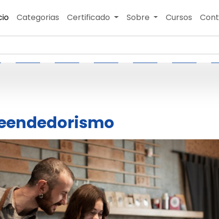
cio
Categorias
Certificado
Sobre
Cursos
Cont
eendedorismo