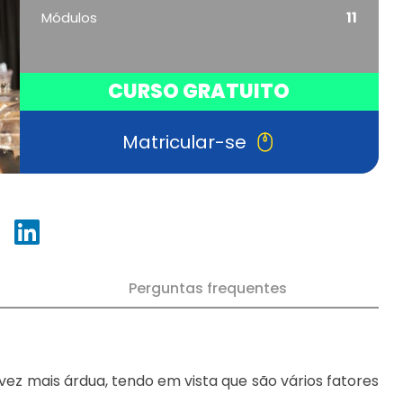
Módulos
11
CURSO GRATUITO
Matricular-se
Perguntas frequentes
z mais árdua, tendo em vista que são vários fatores