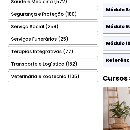
Saúde e Medicina (572)
Módulo 8:
Segurança e Proteção (180)
Serviço Social (259)
Módulo 9
Serviços Funerários (25)
Módulo 10
Terapias Integrativas (77)
Referênci
Transporte e Logística (152)
Veterinária e Zootecnia (105)
Cursos 