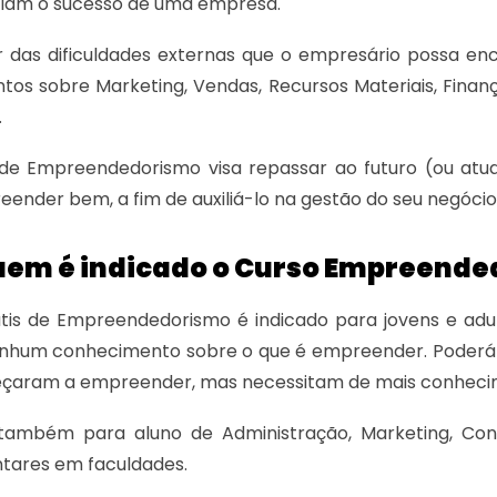
ciam o sucesso de uma empresa.
r das dificuldades externas que o empresário possa e
os sobre Marketing, Vendas, Recursos Materiais, Finan
.
 de Empreendedorismo visa repassar ao futuro (ou atu
ender bem, a fim de auxiliá-lo na gestão do seu negócio
uem é indicado o Curso Empreend
átis de Empreendedorismo é indicado para jovens e ad
nhum conhecimento sobre o que é empreender. Poderá 
eçaram a empreender, mas necessitam de mais conheci
 também para aluno de Administração, Marketing, Co
ares em faculdades.