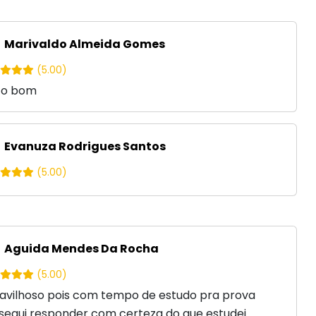
Marivaldo Almeida Gomes
(5.00)
to bom
Evanuza Rodrigues Santos
(5.00)
Aguida Mendes Da Rocha
(5.00)
avilhoso pois com tempo de estudo pra prova
segui responder com certeza do que estudei