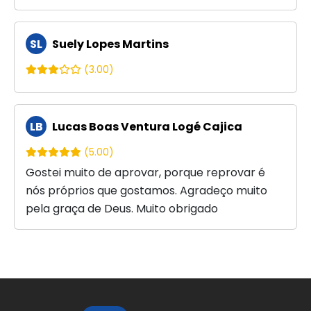
SL
Suely Lopes Martins
(3.00)
LB
Lucas Boas Ventura Logé Cajica
(5.00)
Gostei muito de aprovar, porque reprovar é
nós próprios que gostamos. Agradeço muito
pela graça de Deus. Muito obrigado