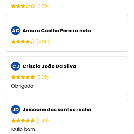
(3.00)
AC
Amaro Coelho Pereira neto
(4.00)
CJ
Criscia João Da Silva
(5.00)
Obrigada
JD
Jeicoane dos santos rocha
(5.00)
Muiio bom