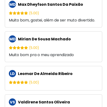
MD
Max Dheyfson Santos Da Paixão
(5.00)
Muito bom, gostei, além de ser muto divertido.
MD
Mirian De Sousa Machado
(5.00)
Muito bom pra o meu aprendizado
LD
Leomar De Almeida Ribeiro
(5.00)
VS
Valdirene Santos Oliveira