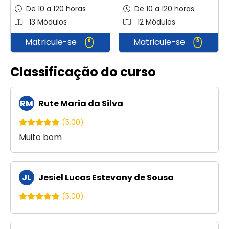
De 10 a 120 horas
De 10 a 120 horas
13 Módulos
12 Módulos
Matricule-se
Matricule-se
Classificação do curso
RM
Rute Maria da Silva
(5.00)
Muito bom
JL
Jesiel Lucas Estevany de Sousa
(5.00)