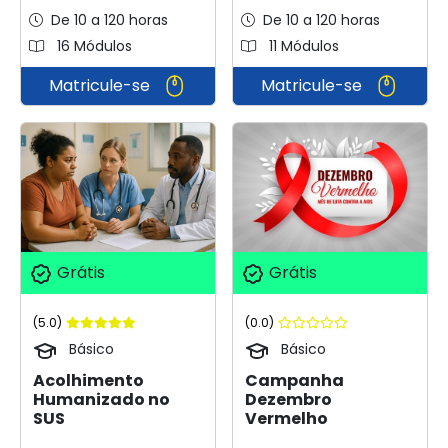
De 10 a 120 horas
De 10 a 120 horas
16 Módulos
11 Módulos
Matricule-se
Matricule-se
Grátis
Grátis
(5.0)
(0.0)
Básico
Básico
Acolhimento
Campanha
Humanizado no
Dezembro
SUS
Vermelho