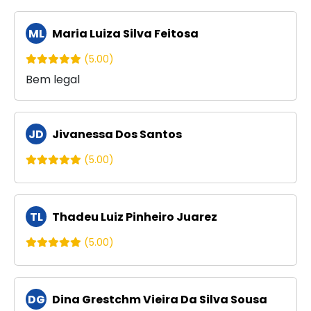
ML
Maria Luiza Silva Feitosa
(5.00)
Bem legal
JD
Jivanessa Dos Santos
(5.00)
TL
Thadeu Luiz Pinheiro Juarez
(5.00)
DG
Dina Grestchm Vieira Da Silva Sousa