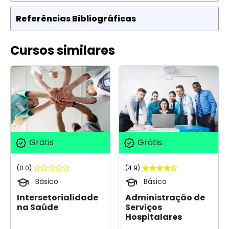
Referências Bibliográficas
Cursos similares
Grátis
Grátis
(0.0)
(4.9)
Básico
Básico
Intersetorialidade
Administração de
na Saúde
Serviços
Hospitalares