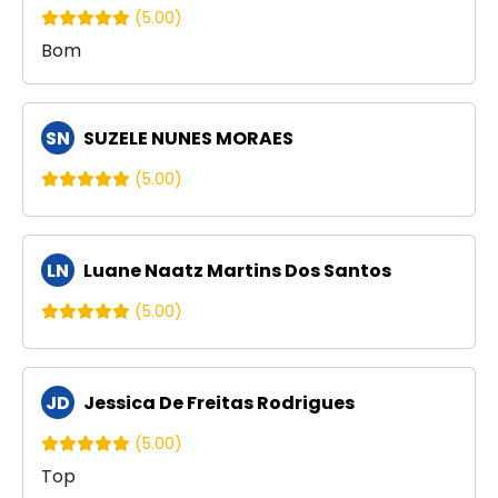
(5.00)
Bom
SN
SUZELE NUNES MORAES
(5.00)
LN
Luane Naatz Martins Dos Santos
(5.00)
JD
Jessica De Freitas Rodrigues
(5.00)
Top