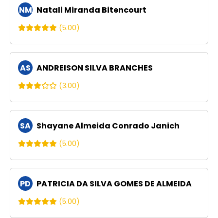
NM
Natali Miranda Bitencourt
(5.00)
AS
ANDREISON SILVA BRANCHES
(3.00)
SA
Shayane Almeida Conrado Janich
(5.00)
PD
PATRICIA DA SILVA GOMES DE ALMEIDA
(5.00)