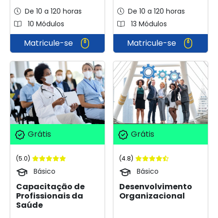
De 10 a 120 horas
De 10 a 120 horas
10 Módulos
13 Módulos
Matricule-se
Matricule-se
Grátis
Grátis
(5.0)
(4.8)
Básico
Básico
Capacitação de
Desenvolvimento
Profissionais da
Organizacional
Saúde