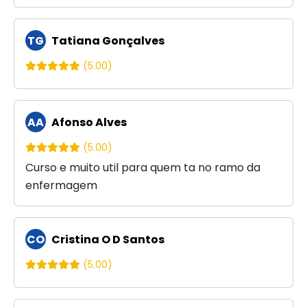
TG
Tatiana Gonçalves
(5.00)
AA
Afonso Alves
(5.00)
Curso e muito util para quem ta no ramo da
enfermagem
CO
Cristina O D Santos
(5.00)