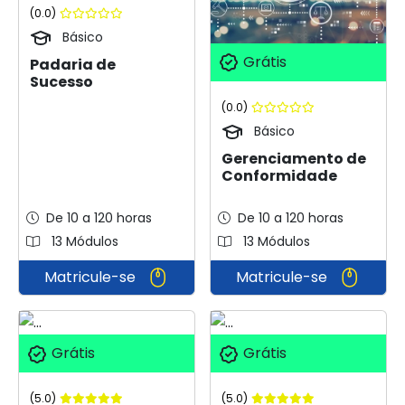
(0.0)
Básico
Grátis
Padaria de
Sucesso
(0.0)
Básico
Gerenciamento de
Conformidade
De 10 a 120 horas
De 10 a 120 horas
13 Módulos
13 Módulos
Matricule-se
Matricule-se
Grátis
Grátis
(5.0)
(5.0)