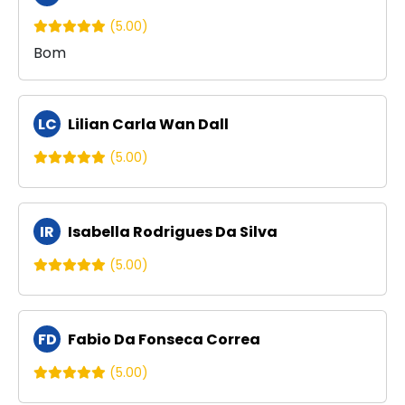
(5.00)
Bom
LC
Lilian Carla Wan Dall
(5.00)
IR
Isabella Rodrigues Da Silva
(5.00)
FD
Fabio Da Fonseca Correa
(5.00)