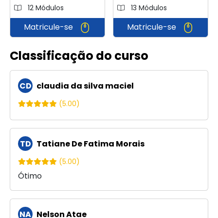
12 Módulos
13 Módulos
Matricule-se
Matricule-se
Classificação do curso
CD
claudia da silva maciel
(5.00)
TD
Tatiane De Fatima Morais
(5.00)
Ótimo
NA
Nelson Atae