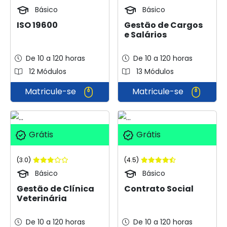
Básico
Básico
ISO 19600
Gestão de Cargos
e Salários
De 10 a 120 horas
De 10 a 120 horas
12 Módulos
13 Módulos
Matricule-se
Matricule-se
Grátis
Grátis
(3.0)
(4.5)
Básico
Básico
Gestão de Clínica
Contrato Social
Veterinária
De 10 a 120 horas
De 10 a 120 horas