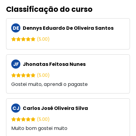
Classificação do curso
DE
Dennys Eduardo De Oliveira Santos
(5.00)
JF
Jhonatas Feitosa Nunes
(5.00)
Gostei muito, aprendi o pagaste
CJ
Carlos José Oliveira Silva
(5.00)
Muito bom gostei muito