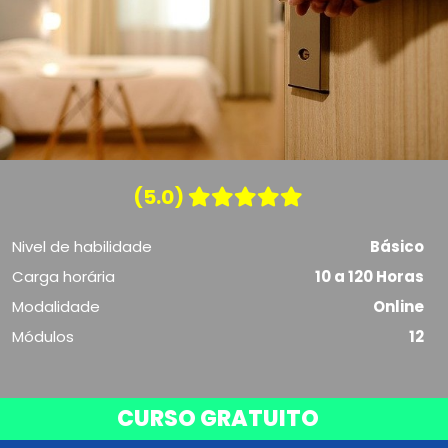
(5.0)
Nivel de habilidade
Básico
Carga horária
10 a 120 Horas
Modalidade
Online
Módulos
12
CURSO GRATUITO