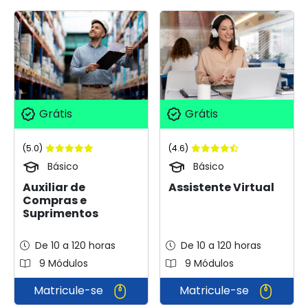
Grátis
Grátis
(5.0)
(4.6)
Básico
Básico
Auxiliar de
Assistente Virtual
Compras e
Suprimentos
De 10 a 120 horas
De 10 a 120 horas
9 Módulos
9 Módulos
Matricule-se
Matricule-se