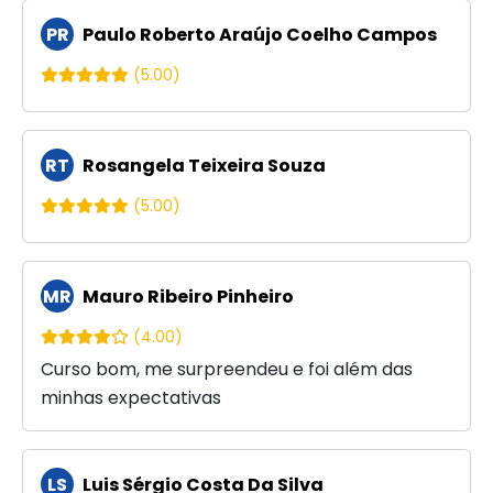
PR
Paulo Roberto Araújo Coelho Campos
(5.00)
RT
Rosangela Teixeira Souza
(5.00)
MR
Mauro Ribeiro Pinheiro
(4.00)
Curso bom, me surpreendeu e foi além das
minhas expectativas
LS
Luis Sérgio Costa Da Silva