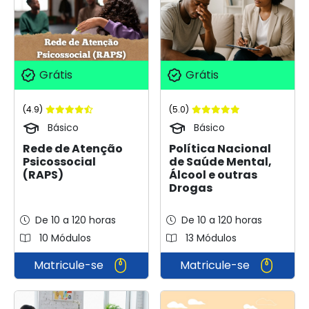
Grátis
Grátis
(4.9)
(5.0)
Básico
Básico
Rede de Atenção
Política Nacional
Psicossocial
de Saúde Mental,
(RAPS)
Álcool e outras
Drogas
De 10 a 120 horas
De 10 a 120 horas
10 Módulos
13 Módulos
Matricule-se
Matricule-se