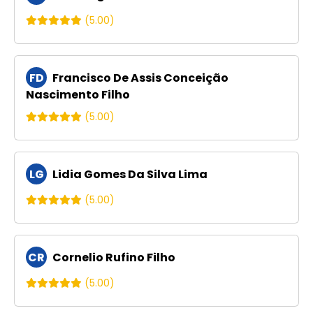
(5.00)
FD
Francisco De Assis Conceição
Nascimento Filho
(5.00)
LG
Lidia Gomes Da Silva Lima
(5.00)
CR
Cornelio Rufino Filho
(5.00)