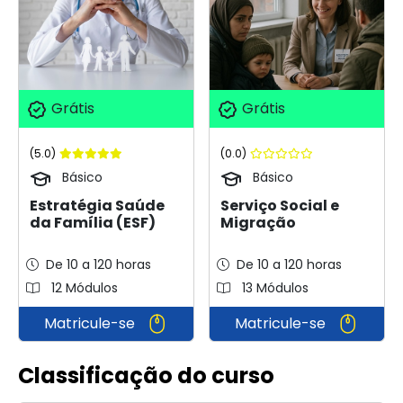
Grátis
Grátis
(5.0)
(0.0)
Básico
Básico
Estratégia Saúde
Serviço Social e
da Família (ESF)
Migração
De 10 a 120 horas
De 10 a 120 horas
12 Módulos
13 Módulos
Matricule-se
Matricule-se
Classificação do curso