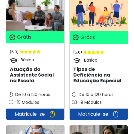
Grátis
Grátis
(5.0)
(5.0)
Básico
Básico
Atuação do
Tipos de
Assistente Social
Deficiência na
na Escola
Educação Especial
De 10 a 120 horas
De 10 a 120 horas
15 Módulos
9 Módulos
Matricule-se
Matricule-se